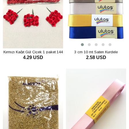
Kırmızı Kağıt Gül Çiçek 1 paket 144
3 cm 10 mt Saten Kurdele
4.29 USD
2.58 USD
lü
SEPETE EKLE
SEPETE EKLE