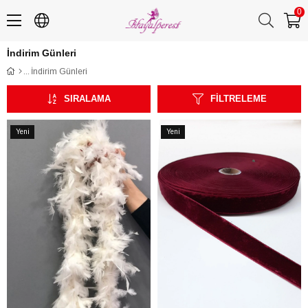
0
İndirim Günleri
İndirim Günleri
SIRALAMA
FILTRELEME
Yeni
Yeni
Ürün
Ürün