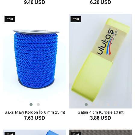
9.40 USD
6.20 USD
mt
SEPETE EKLE
SEPETE EKLE
Yeni
Yeni
Ürün
Ürün
Saks Mavi Kordon İp 6 mm 25 mt
Saten 4 cm Kurdele 10 mt
7.63 USD
3.86 USD
SEPETE EKLE
SEPETE EKLE
Yeni
Yeni