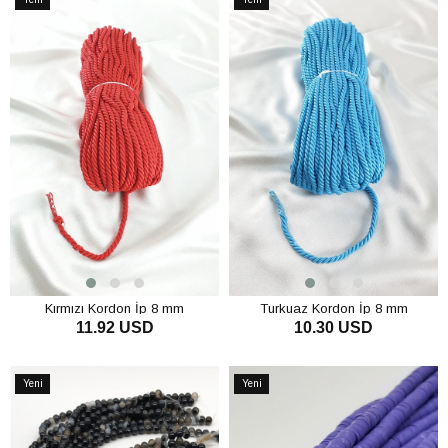
Ürün
Ürün
Kırmızı Kordon İp 8 mm
Turkuaz Kordon İp 8 mm
11.92 USD
10.30 USD
SEPETE EKLE
SEPETE EKLE
Yeni
Yeni
Ürün
Ürün