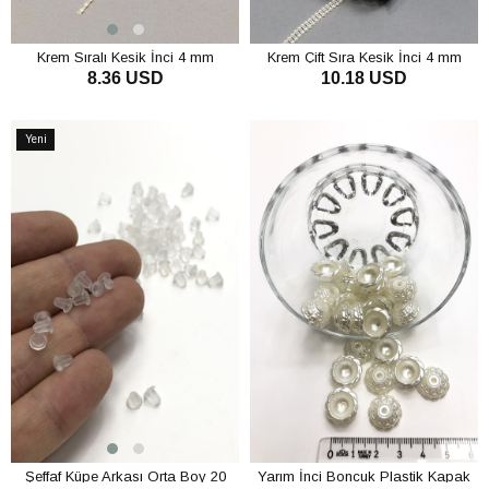
Krem Sıralı Kesik İnci 4 mm
Krem Çift Sıra Kesik İnci 4 mm
8.36 USD
10.18 USD
SEPETE EKLE
SEPETE EKLE
Yeni
Ürün
Şeffaf Küpe Arkası Orta Boy 20
Yarım İnci Boncuk Plastik Kapak