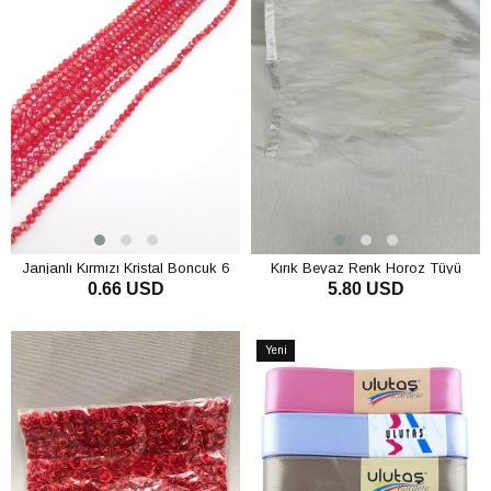
Janjanlı Kırmızı Kristal Boncuk 6
Kırık Beyaz Renk Horoz Tüyü
0.66 USD
5.80 USD
Mm
SEPETE EKLE
SEPETE EKLE
Yeni
Ürün