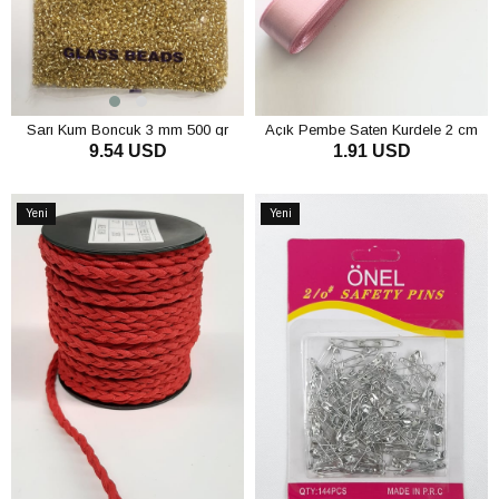
Sarı Kum Boncuk 3 mm 500 gr
Açık Pembe Saten Kurdele 2 cm
9.54 USD
1.91 USD
SEPETE EKLE
SEPETE EKLE
Yeni
Yeni
Ürün
Ürün