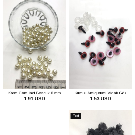
Krem Cam İnci Boncuk 8 mm
Kırmızı Amigurumi Vidalı Göz
1.91 USD
1.53 USD
SEPETE EKLE
SEPETE EKLE
Yeni
Ürün