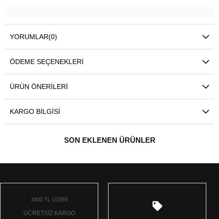
YORUMLAR
(0)
ÖDEME SEÇENEKLERI
ÜRÜN ÖNERILERI
KARGO BILGISI
SON EKLENEN ÜRÜNLER
1000 TL ÜZERİ
ÜCRETSİZ KARGO