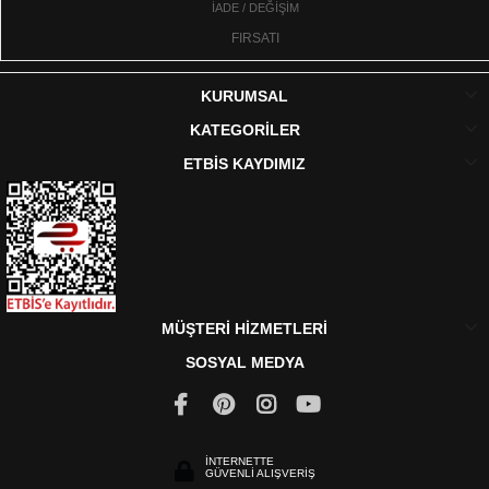
İADE / DEĞİŞİM
FIRSATI
KURUMSAL
KATEGORİLER
ETBİS KAYDIMIZ
MÜŞTERİ HİZMETLERİ
SOSYAL MEDYA
İNTERNETTE
GÜVENLİ ALIŞVERİŞ