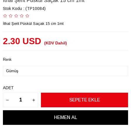
İthal Şerit Püskül Saçak 15 cm 1mt
Stok Kodu
(TP10084)
İthal Şerit Püskül Saçak 15 cm 1mt
2.30 USD
(KDV Dahil)
Renk
ADET