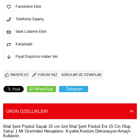
Favorilere Ekle
Telefonla Sipariş
İstek Listeme Ekle
Karşılaştır
Fiyat Düşünce Haber Ver
TAVSIYE ET
YORUM YAZ
SORULAR VE CEVAPLAR
WhatsApp
Telegram
ÜRÜN ÖZELLIKLERI
İthal Şerit Püskül Saçak 15 cm 1mt İthal Şerit Püskül Eni 15 Cm Olup,
Satışı 1 Mt Üzerinden Hesaplanır. Kıyafet,Kostüm,Dekorasyon Amaçlı
Kullanılır.