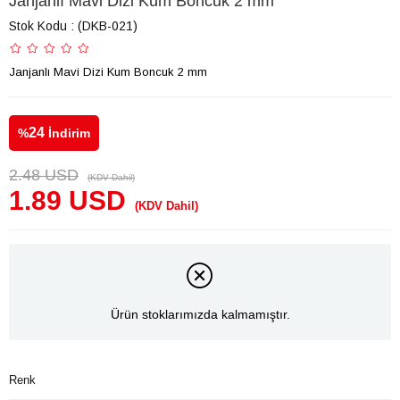
Janjanlı Mavi Dizi Kum Boncuk 2 mm
Stok Kodu
(DKB-021)
Janjanlı Mavi Dizi Kum Boncuk 2 mm
24
%
İndirim
2.48 USD
(KDV Dahil)
1.89 USD
(KDV Dahil)
Ürün stoklarımızda kalmamıştır.
Renk