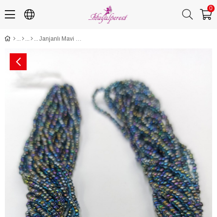
0
Janjanlı Mavi Dizi Kum Boncuk 2 mm