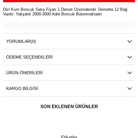
Dizi Kum Boncuk Satış Fiyatı 1 Demet Üzerindendir. Demette 12 Bağ
Vardır. Yakşalık 2900-3000 Adet Boncuk Bulunmaktadır.
YORUMLAR
(0)
ÖDEME SEÇENEKLERI
ÜRÜN ÖNERILERI
KARGO BILGISI
SON EKLENEN ÜRÜNLER
Etiketler