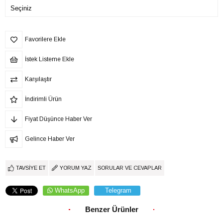
Favorilere Ekle
İstek Listeme Ekle
Karşılaştır
İndirimli Ürün
Fiyat Düşünce Haber Ver
Gelince Haber Ver
TAVSIYE ET
YORUM YAZ
SORULAR VE CEVAPLAR
WhatsApp
Telegram
Benzer Ürünler