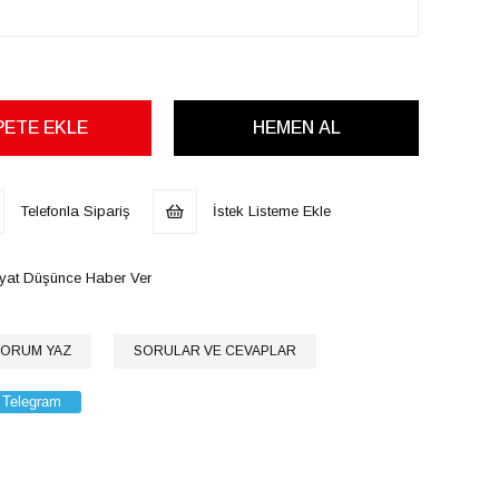
Telefonla Sipariş
İstek Listeme Ekle
iyat Düşünce Haber Ver
ORUM YAZ
SORULAR VE CEVAPLAR
Telegram