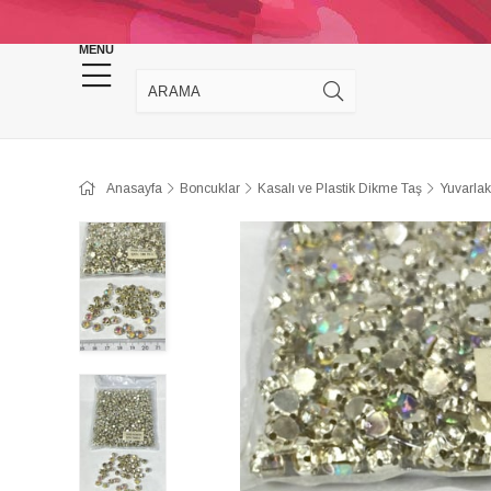
KINA DÜĞÜN MALZEMELERİ
TAKI MALZEM
MENU
Anasayfa
Boncuklar
Kasalı ve Plastik Dikme Taş
Yuvarlak