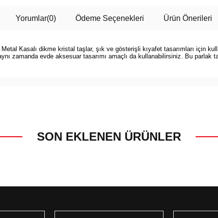
Yorumlar
(0)
Ödeme Seçenekleri
Ürün Önerileri
tal Kasalı dikme kristal taşlar, şık ve gösterişli kıyafet tasarımları için kul
ı aynı zamanda evde aksesuar tasarımı amaçlı da kullanabilirsiniz. Bu parlak ta
SON EKLENEN ÜRÜNLER