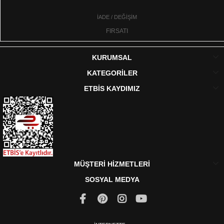
İADE / DEĞİŞİM
FIRSATI
KURUMSAL
KATEGORİLER
ETBİS KAYDIMIZ
MÜŞTERİ HİZMETLERİ
SOSYAL MEDYA