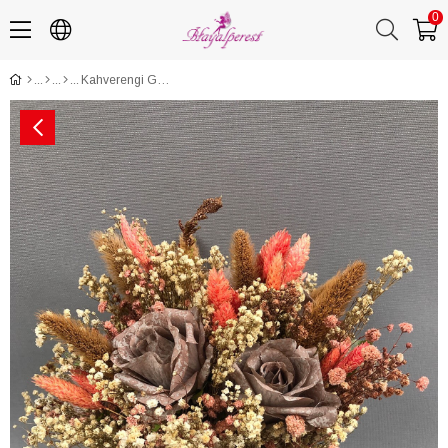
0
Kahverengi Gelin Buketi ve Damat Yaka Çiçeği