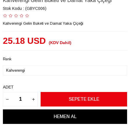
Kahverengi Gelin Buketi ve Damat Yaka Çiçeği
Stok Kodu
(GBYC006)
Kahverengi Gelin Buketi ve Damat Yaka Çiçeği
25.18 USD
(KDV Dahil)
Renk
ADET