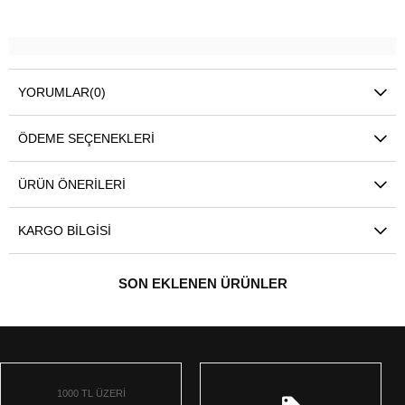
YORUMLAR
(0)
ÖDEME SEÇENEKLERI
ÜRÜN ÖNERILERI
KARGO BILGISI
SON EKLENEN ÜRÜNLER
1000 TL ÜZERİ