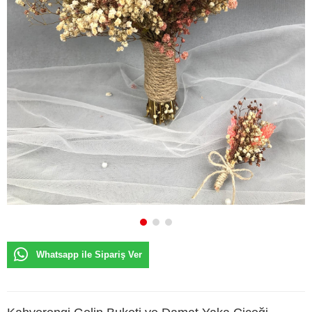
Whatsapp ile Sipariş Ver