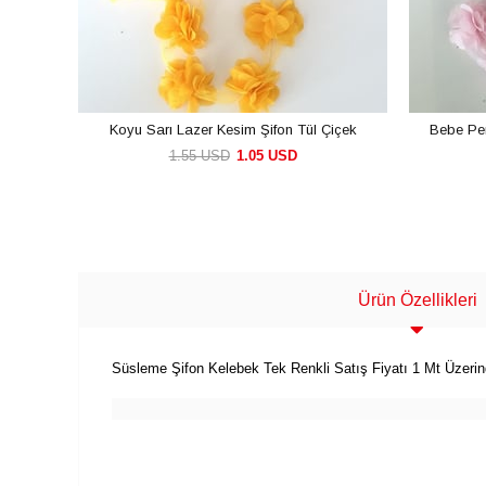
Koyu Sarı Lazer Kesim Şifon Tül Çiçek
Bebe Pem
1.55 USD
1.05 USD
SEPETE EKLE
Ürün Özellikleri
Süsleme Şifon Kelebek Tek Renkli Satış Fiyatı 1 Mt Üzerin