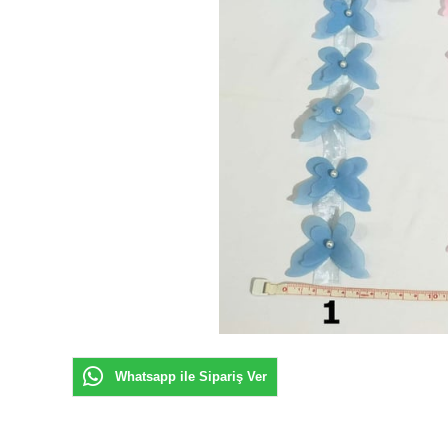
Whatsapp ile Sipariş Ver