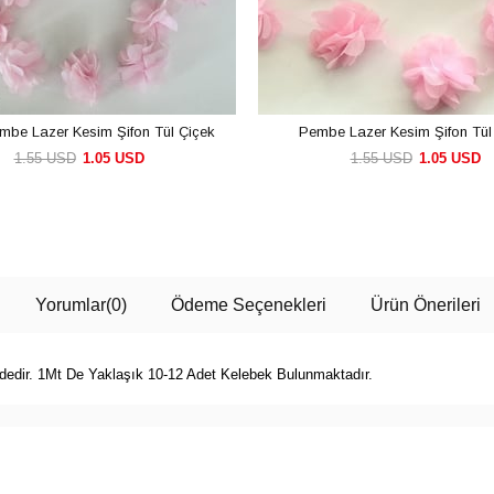
be Lazer Kesim Şifon Tül Çiçek
Pembe Lazer Kesim Şifon Tül
1.55 USD
1.05 USD
1.55 USD
1.05 USD
SEPETE EKLE
SEPETE EKLE
Yorumlar
(0)
Ödeme Seçenekleri
Ürün Önerileri
dedir. 1Mt De Yaklaşık 10-12 Adet Kelebek Bulunmaktadır.