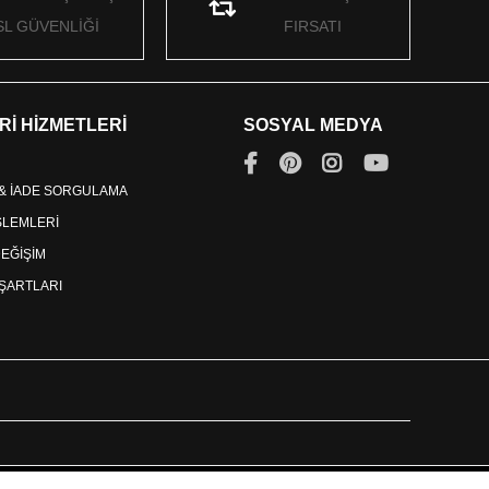
SL GÜVENLİĞİ
FIRSATI
Rİ HİZMETLERİ
SOSYAL MEDYA
 & İADE SORGULAMA
İŞLEMLERİ
DEĞİŞİM
ŞARTLARI