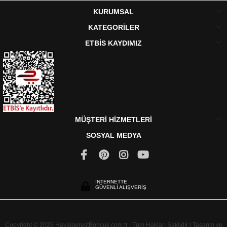
KURUMSAL
KATEGORİLER
ETBİS KAYDIMIZ
MÜŞTERİ HİZMETLERİ
SOSYAL MEDYA
İNTERNETTE
GÜVENLİ ALIŞVERİŞ
Copyright © 2025 HayalperestBoncuk.com.tr | Tüm Hakları Saklıdır | Tasarım ve