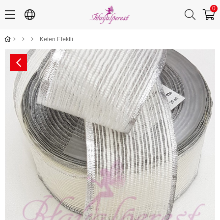
0
Keten Efektli Kurdele 4 Cm