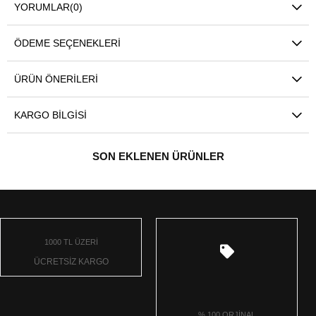
YORUMLAR
(0)
ÖDEME SEÇENEKLERI
ÜRÜN ÖNERILERI
KARGO BILGISI
SON EKLENEN ÜRÜNLER
1000 TL ÜZERİ
ÜCRETSİZ KARGO
% 100 ORJİNAL