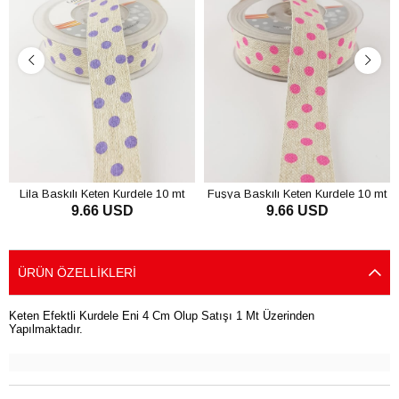
Lila Baskılı Keten Kurdele 10 mt
Fuşya Baskılı Keten Kurdele 10 mt
9.66 USD
9.66 USD
SEPETE EKLE
SEPETE EKLE
ÜRÜN ÖZELLIKLERI
Keten Efektli Kurdele Eni 4 Cm Olup Satışı 1 Mt Üzerinden
Yapılmaktadır.