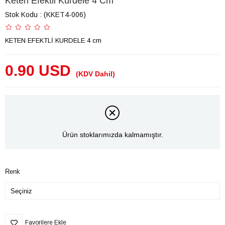
Keten Efektli Kurdele 4 Cm
Stok Kodu
(KKET4-006)
KETEN EFEKTLİ KURDELE 4 cm
0.90 USD
(KDV Dahil)
Ürün stoklarımızda kalmamıştır.
Renk
Favorilere Ekle