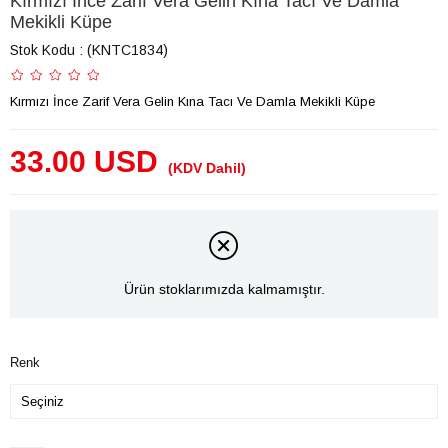
Kırmızı İnce Zarif Vera Gelin Kına Tacı Ve Damla
Mekikli Küpe
Stok Kodu
(KNTC1834)
Kırmızı İnce Zarif Vera Gelin Kına Tacı Ve Damla Mekikli Küpe
33.00 USD
(KDV Dahil)
Ürün stoklarımızda kalmamıştır.
Renk