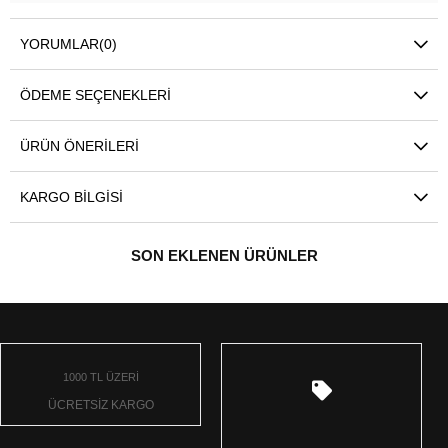
YORUMLAR
(0)
ÖDEME SEÇENEKLERI
ÜRÜN ÖNERILERI
KARGO BILGISI
SON EKLENEN ÜRÜNLER
1000 TL ÜZERİ
ÜCRETSİZ KARGO