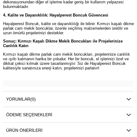
dekorasyonundan diğer el işlerine kadar geniş bir kullanım yelpazesi
bulunmaktadır.
4. Kalite ve Dayanıklılık: Hayalperest Boncuk Güvencesi
Hayalperest Boncuk, kalite ve dayanıklılığı ile bilinir. Kırmızı kaşalı dikme
parlak cam mekik boncuklar, özenle seçilmiş malzemelerden üretilir ve
uzun ömürlü projelerinizi destekler.
Sonuç: Kırmızı Kaşalı Dikme Mekik Boncukları ile Projelerinize
Canlılık Katın
Kırmızı kaşalı dikme parlak cam mekik boncukları, projelerinize canlılık
ve ışıltı katmanın harika bir yoludur. Her bir boncuk, el işlerinizi özel ve
dikkat çekici kılmak üzere tasarlanmıştır. Siz de Hayalperest Boncuk
kalitesiyle sanatınıza enerji katın, projelerinizi parlatın!
YORUMLAR
(0)
ÖDEME SEÇENEKLERI
ÜRÜN ÖNERILERI