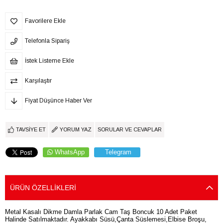
Favorilere Ekle
Telefonla Sipariş
İstek Listeme Ekle
Karşılaştır
Fiyat Düşünce Haber Ver
TAVSIYE ET
YORUM YAZ
SORULAR VE CEVAPLAR
WhatsApp
Telegram
ÜRÜN ÖZELLIKLERI
Metal Kasalı Dikme Damla Parlak Cam Taş Boncuk 10 Adet Paket
Halinde Satılmaktadır. Ayakkabı Süsü,Çanta Süslemesi,Elbise Broşu,