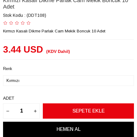
Kırmızı Kasalı Dikme Parlak Cam Mekik Boncuk 10
Adet
Stok Kodu
(DDT108)
Kırmızı Kasalı Dikme Parlak Cam Mekik Boncuk 10 Adet
3.44 USD
(KDV Dahil)
Renk
ADET