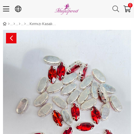
0
Kırmızı Kasalı Dikme Parlak Cam Mekik Boncuk 10 Adet