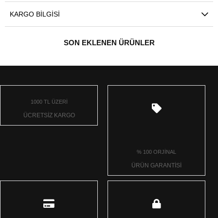
KARGO BILGISI
SON EKLENEN ÜRÜNLER
1000 TL ÜZERİ
ÜCRETSİZ KARGO
% 100 ORJİNAL
ÜRÜN GARANTİSİ