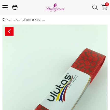
0
Kırmızı Kırçıl Desen Baskılı Saten Kurdele 2,5 cm