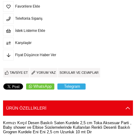
Favorilere Ekle
Telefonla Sipariş
İstek Listeme Ekle
Karşılaştır
Fiyat Düşünce Haber Ver
TAVSIYE ET
YORUM YAZ
SORULAR VE CEVAPLAR
WhatsApp
Telegram
ÜRÜN ÖZELLIKLERI
Kırmızı Kırçıl Desen Baskılı Saten Kurdele 2,5 cm Toka Aksesuar Parti ,
Baby shower ve Elbise Süslemelerinde Kullanılan Renkli Desenli Baskılı
Grogren Kurdele Eni Eni 2,5 cm Uzunluk 10 mt Dir