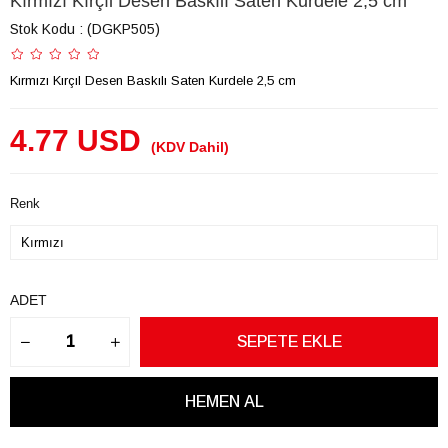
Kırmızı Kırçıl Desen Baskılı Saten Kurdele 2,5 cm
Stok Kodu
(DGKP505)
Kırmızı Kırçıl Desen Baskılı Saten Kurdele 2,5 cm
4.77 USD
(KDV Dahil)
Renk
ADET