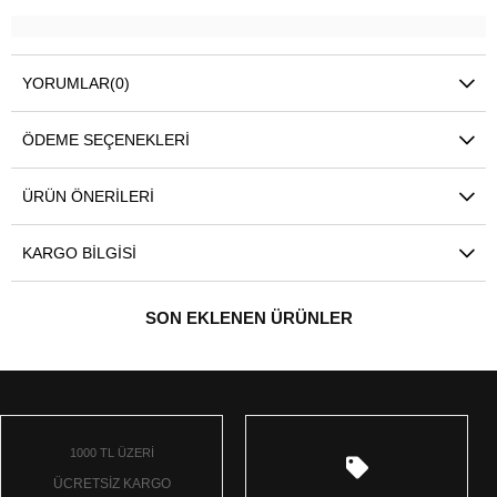
YORUMLAR
(0)
ÖDEME SEÇENEKLERI
ÜRÜN ÖNERILERI
KARGO BILGISI
SON EKLENEN ÜRÜNLER
1000 TL ÜZERİ
ÜCRETSİZ KARGO