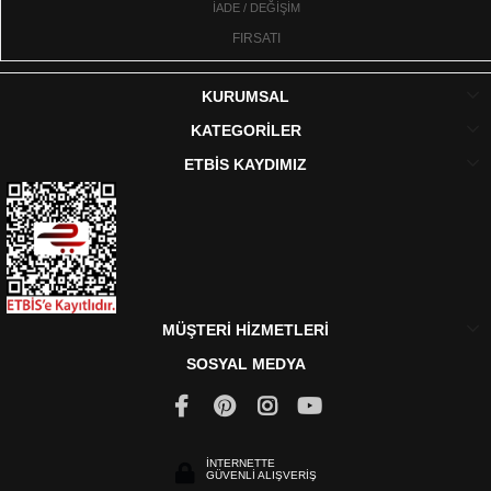
İADE / DEĞİŞİM
FIRSATI
KURUMSAL
KATEGORİLER
ETBİS KAYDIMIZ
MÜŞTERİ HİZMETLERİ
SOSYAL MEDYA
İNTERNETTE
GÜVENLİ ALIŞVERİŞ