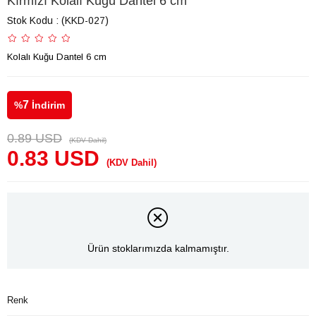
Kırmızı Kolalı Kuğu Dantel 6 cm
Stok Kodu
(KKD-027)
Kolalı Kuğu Dantel 6 cm
7
%
İndirim
0.89 USD
(KDV Dahil)
0.83 USD
(KDV Dahil)
Ürün stoklarımızda kalmamıştır.
Renk