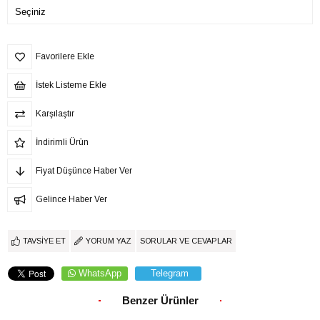
Favorilere Ekle
İstek Listeme Ekle
Karşılaştır
İndirimli Ürün
Fiyat Düşünce Haber Ver
Gelince Haber Ver
TAVSIYE ET
YORUM YAZ
SORULAR VE CEVAPLAR
WhatsApp
Telegram
Benzer Ürünler