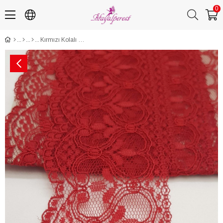
0
Kırmızı Kolalı Kuğu Dantel 6 cm