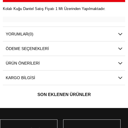
Kolalı Kuğu Dantel Satış Fiyatı 1 Mt Üzerinden Yapılmaktadır.
YORUMLAR
(0)
ÖDEME SEÇENEKLERI
ÜRÜN ÖNERILERI
KARGO BILGISI
SON EKLENEN ÜRÜNLER