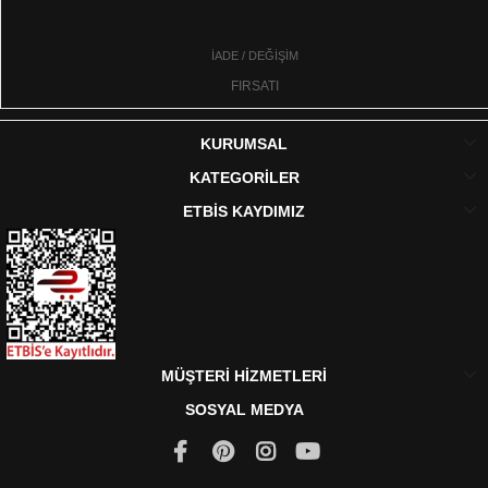
İADE / DEĞİŞİM
FIRSATI
KURUMSAL
KATEGORİLER
ETBİS KAYDIMIZ
MÜŞTERİ HİZMETLERİ
SOSYAL MEDYA