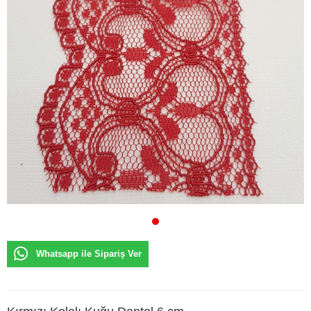
Whatsapp ile Sipariş Ver