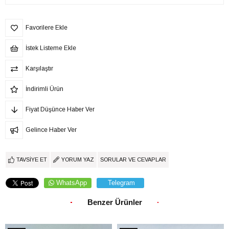
Favorilere Ekle
İstek Listeme Ekle
Karşılaştır
İndirimli Ürün
Fiyat Düşünce Haber Ver
Gelince Haber Ver
TAVSIYE ET
YORUM YAZ
SORULAR VE CEVAPLAR
WhatsApp
Telegram
Benzer Ürünler