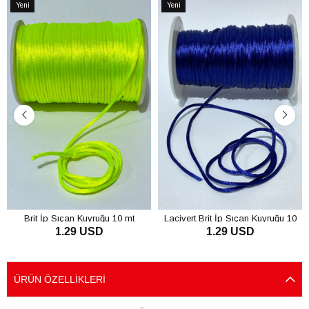
Yeni
Yeni
Ürün
Ürün
Brit İp Sıçan Kuyruğu 10 mt
Lacivert Brit İp Sıçan Kuyruğu 10
1.29 USD
1.29 USD
mt
SEPETE EKLE
SEPETE EKLE
ÜRÜN ÖZELLIKLERI