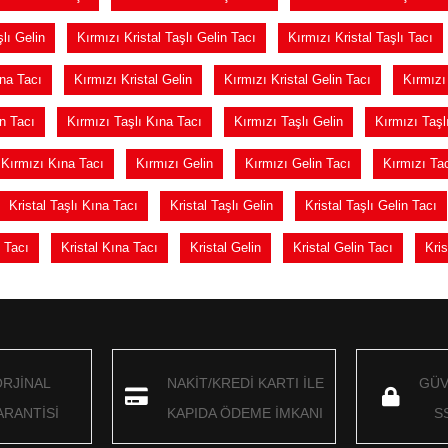
şlı Gelin
Kırmızı Kristal Taşlı Gelin Tacı
Kırmızı Kristal Taşlı Tacı
ına Tacı
Kırmızı Kristal Gelin
Kırmızı Kristal Gelin Tacı
Kırmızı 
n Tacı
Kırmızı Taşlı Kına Tacı
Kırmızı Taşlı Gelin
Kırmızı Taşl
Kırmızı Kına Tacı
Kırmızı Gelin
Kırmızı Gelin Tacı
Kırmızı Ta
Kristal Taşlı Kına Tacı
Kristal Taşlı Gelin
Kristal Taşlı Gelin Tacı
n Tacı
Kristal Kına Tacı
Kristal Gelin
Kristal Gelin Tacı
Kris
ORJİNAL
NAKİT/KREDİ KARTI İLE
GÜV
RANTİSİ
KAPIDA ÖDEME İMKANI
S