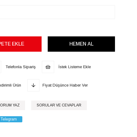
Telefonla Sipariş
İstek Listeme Ekle
dirimli Ürün
Fiyat Düşünce Haber Ver
ORUM YAZ
SORULAR VE CEVAPLAR
Telegram