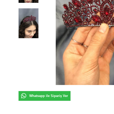
Whatsapp ile Sipariş Ver