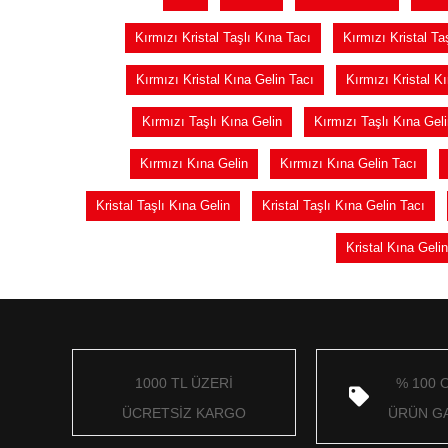
Kırmızı Kristal Taşlı Kına Tacı
Kırmızı Kristal Ta
Kırmızı Kristal Kına Gelin Tacı
Kırmızı Kristal K
Kırmızı Taşlı Kına Gelin
Kırmızı Taşlı Kına Geli
Kırmızı Kına Gelin
Kırmızı Kına Gelin Tacı
Kristal Taşlı Kına Gelin
Kristal Taşlı Kına Gelin Tacı
Kristal Kına Geli
1000 TL ÜZERİ
% 100 
ÜCRETSİZ KARGO
ÜRÜN GA