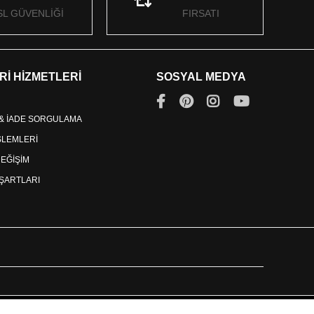
SL GÜVENLİĞİ
FIRSATI
Rİ HİZMETLERİ
SOSYAL MEDYA
 & İADE SORGULAMA
İŞLEMLERİ
DEĞİŞİM
ŞARTLARI