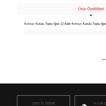
Ürün Özellikleri
Kırmızı Kutulu Toplu İğne 12 Adet Kırmızı Kutulu Toplu İğn
1000 TL ÜZERİ
% 100 