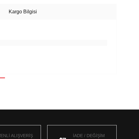
Kargo Bilgisi
ENLİ ALIŞVERİŞ
İADE / DEĞİŞİM