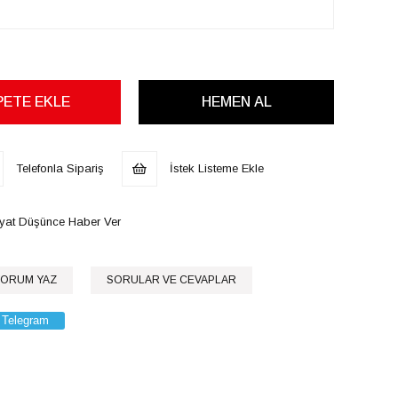
Telefonla Sipariş
İstek Listeme Ekle
iyat Düşünce Haber Ver
ORUM YAZ
SORULAR VE CEVAPLAR
Telegram