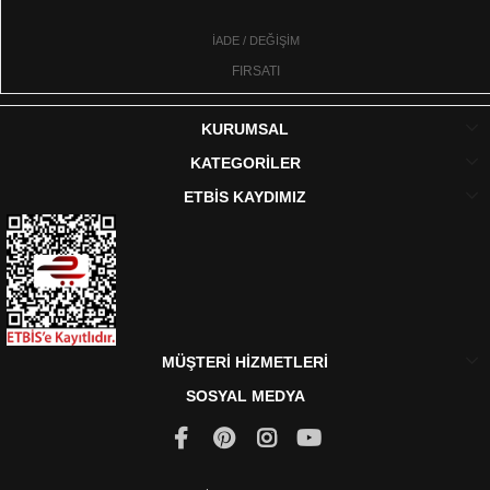
İADE / DEĞİŞİM
FIRSATI
KURUMSAL
KATEGORİLER
ETBİS KAYDIMIZ
MÜŞTERİ HİZMETLERİ
SOSYAL MEDYA