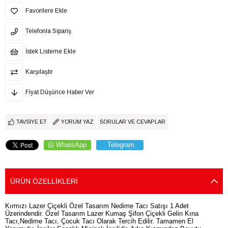
Favorilere Ekle
Telefonla Sipariş
İstek Listeme Ekle
Karşılaştır
Fiyat Düşünce Haber Ver
TAVSIYE ET
YORUM YAZ
SORULAR VE CEVAPLAR
WhatsApp
Telegram
ÜRÜN ÖZELLIKLERI
Kırmızı Lazer Çiçekli Özel Tasarım Nedime Tacı Satışı 1 Adet
Üzerindendir. Özel Tasarım Lazer Kumaş Şifon Çiçekli Gelin Kına
Tacı,Nedime Tacı, Çocuk Tacı Olarak Tercih Edilir. Tamamen El