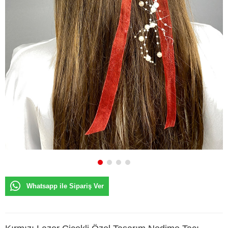
Whatsapp ile Sipariş Ver