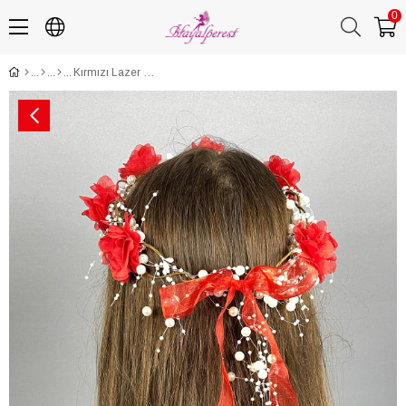
0
Kırmızı Lazer Çiçekli Özel Tasarım Nedime Tacı