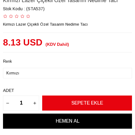
Kırmızı Lazer Çiçekli Özel Tasarım Nedime Tacı
Stok Kodu
(STA537)
Kırmızı Lazer Çiçekli Özel Tasarım Nedime Tacı
8.13 USD
(KDV Dahil)
Renk
ADET