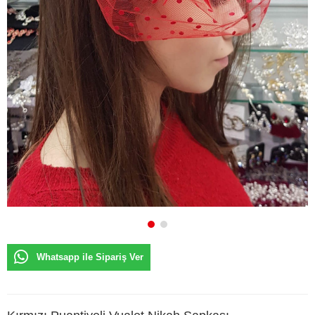
Whatsapp ile Sipariş Ver