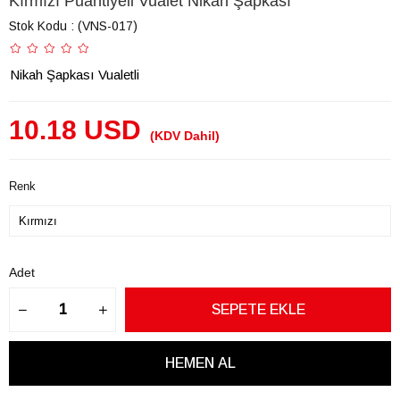
Kırmızı Puantiyeli Vualet Nikah Şapkası
Stok Kodu
(VNS-017)
Nikah Şapkası Vualetli
10.18 USD
(KDV Dahil)
Renk
Adet