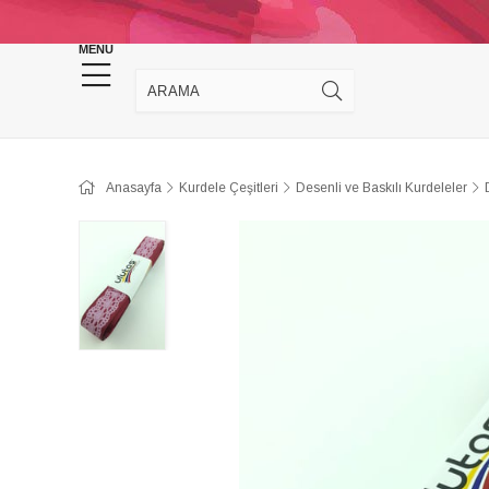
KINA DÜĞÜN MALZEMELERİ
TAKI MALZEM
MENU
Anasayfa
Kurdele Çeşitleri
Desenli ve Baskılı Kurdeleler