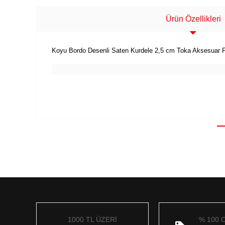
Ürün Özellikleri
Koyu Bordo Desenli Saten Kurdele 2,5 cm Toka Aksesuar Par
1000 TL ÜZERİ
% 100 