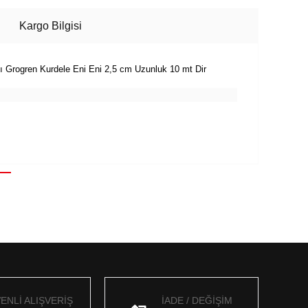
Kargo Bilgisi
ı Grogren Kurdele Eni Eni 2,5 cm Uzunluk 10 mt Dir
ENLİ ALIŞVERİŞ
İADE / DEĞİŞİM