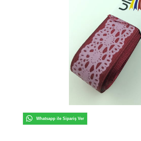
Whatsapp ile Sipariş Ver