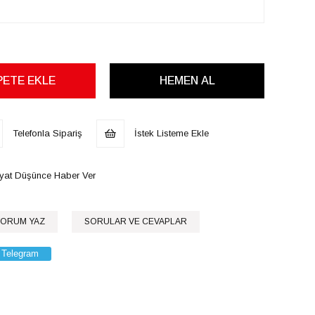
Telefonla Sipariş
İstek Listeme Ekle
iyat Düşünce Haber Ver
ORUM YAZ
SORULAR VE CEVAPLAR
Telegram