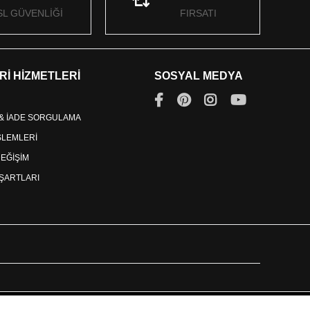
SL GÜVENLİĞİ
FIRSATI
Rİ HİZMETLERİ
SOSYAL MEDYA
 & İADE SORGULAMA
İŞLEMLERİ
DEĞİŞİM
ŞARTLARI