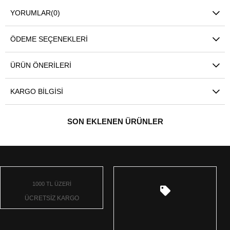
YORUMLAR
(0)
ÖDEME SEÇENEKLERI
ÜRÜN ÖNERILERI
KARGO BILGISI
SON EKLENEN ÜRÜNLER
1000 TL ÜZERİ
ÜCRETSİZ KARGO