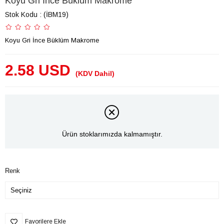
Koyu Gri İnce Büklüm Makrome
Stok Kodu
(İBM19)
Koyu Gri İnce Büklüm Makrome
2.58 USD
(KDV Dahil)
Ürün stoklarımızda kalmamıştır.
Renk
Favorilere Ekle