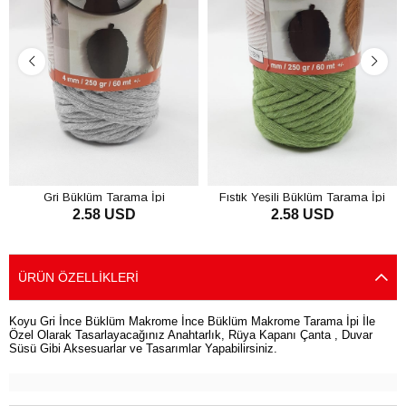
Gri Büklüm Tarama İpi
Fıstık Yeşili Büklüm Tarama İpi
2.58 USD
2.58 USD
SEPETE EKLE
SEPETE EKLE
ÜRÜN ÖZELLIKLERI
Koyu Gri İnce Büklüm Makrome İnce Büklüm Makrome Tarama İpi İle
Özel Olarak Tasarlayacağınız Anahtarlık, Rüya Kapanı Çanta , Duvar
Süsü Gibi Aksesuarlar ve Tasarımlar Yapabilirsiniz.