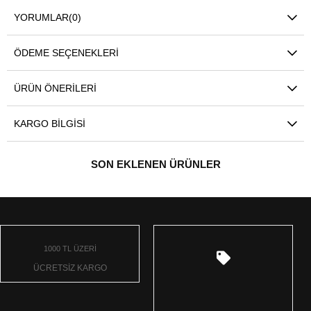
YORUMLAR
(0)
ÖDEME SEÇENEKLERI
ÜRÜN ÖNERILERI
KARGO BILGISI
SON EKLENEN ÜRÜNLER
1000 TL ÜZERİ
ÜCRETSİZ KARGO