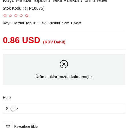
Koyu Hardal Topuzlu Tekli Püskül 7 cm 1 Adet
Stok Kodu
(TP10075)
Koyu Hardal Topuzlu Tekli Püskül 7 cm 1 Adet
0.86 USD
(KDV Dahil)
Ürün stoklarımızda kalmamıştır.
Renk
Favorilere Ekle