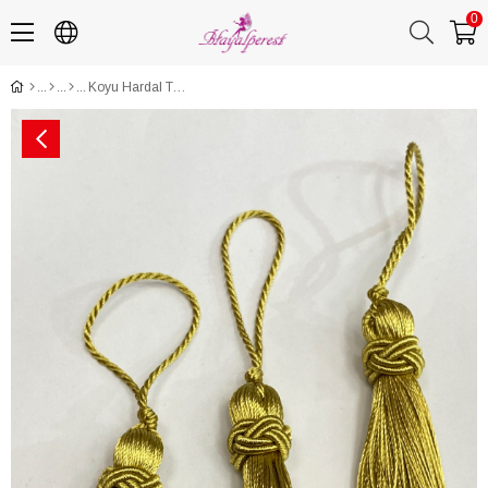
0
Koyu Hardal Topuzlu Tekli Püskül 7 cm 1 Adet