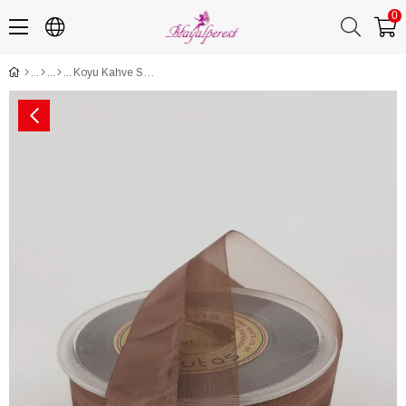
0
Koyu Kahve Su Yolu Kurdele 4 cm