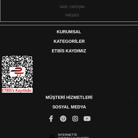
İADE / DEĞİŞİM
FIRSATI
KURUMSAL
KATEGORİLER
ETBİS KAYDIMIZ
MÜŞTERİ HİZMETLERİ
SOSYAL MEDYA
İNTERNETTE