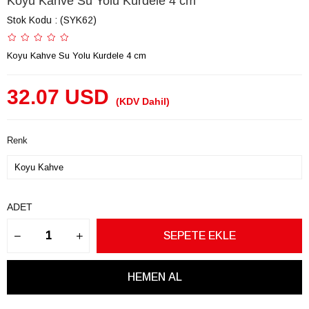
Koyu Kahve Su Yolu Kurdele 4 cm
Stok Kodu
(SYK62)
Koyu Kahve Su Yolu Kurdele 4 cm
32.07 USD
(KDV Dahil)
Renk
ADET