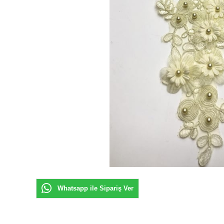
Whatsapp ile Sipariş Ver