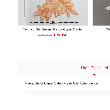
Turuncu Gül Desenli Parça Güpür Dantel
Gü
1.92 USD
1.78 USD
SEPETE EKLE
Ürün Özellikleri
Parça Güpür Dantel Satışı Fiyatı Adet Üzerindendir.