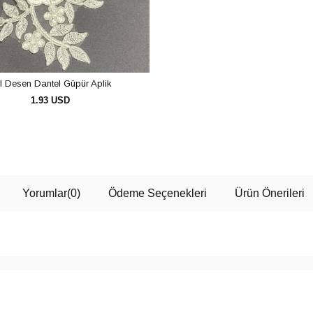
l Desen Dantel Güpür Aplik
1.93 USD
SEPETE EKLE
Yorumlar
(0)
Ödeme Seçenekleri
Ürün Önerileri