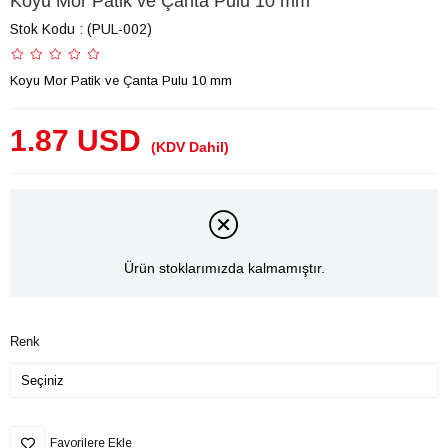
Koyu Mor Patik ve Çanta Pulu 10 mm
Stok Kodu
(PUL-002)
Koyu Mor Patik ve Çanta Pulu 10 mm
1.87 USD
(KDV Dahil)
Ürün stoklarımızda kalmamıştır.
Renk
Favorilere Ekle