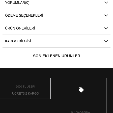
YORUMLAR
(0)
ÖDEME SEÇENEKLERI
ÜRÜN ÖNERILERI
KARGO BILGISI
SON EKLENEN ÜRÜNLER
1000 TL ÜZERİ
ÜCRETSİZ KARGO
% 100 ORJİNAL