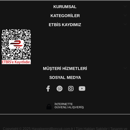
KURUMSAL
KATEGORİLER
ETBİS KAYDIMIZ
MÜŞTERİ HİZMETLERİ
SOSYAL MEDYA
İNTERNETTE
GÜVENLİ ALIŞVERİŞ
Copyright © 2025 HayalperestBoncuk.com.tr | Tüm Hakları Saklıdır | Tasarım ve