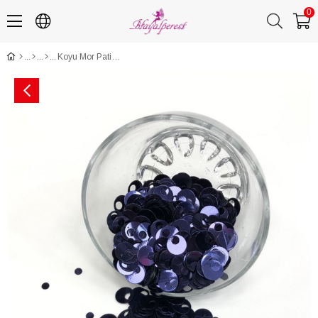
0
Koyu Mor Patik ve Çanta Pulu 10 mm