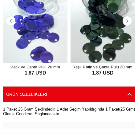
Patik ve Çanta Pulu 20 mm
Yeşil Patik ve Çanta Pulu 20 mm
1.87 USD
1.87 USD
SEPETE EKLE
SEPETE EKLE
ÜRÜN ÖZELLIKLERI
1 Paket 25 Gram Şeklindedir. 1 Adet Seçim Yapıldıgında 1 Paket(25 Grm)
Olarak Gonderım Saglanacaktır.