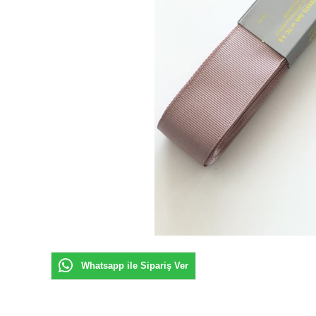
Whatsapp ile Sipariş Ver