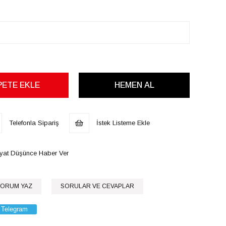
Telefonla Sipariş
İstek Listeme Ekle
iyat Düşünce Haber Ver
ORUM YAZ
SORULAR VE CEVAPLAR
Telegram