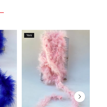
Yeni
Yeni
Ürün
Ürün