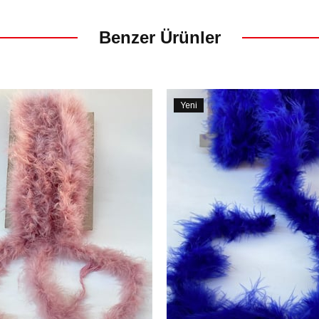
Benzer Ürünler
Yeni
Ürün