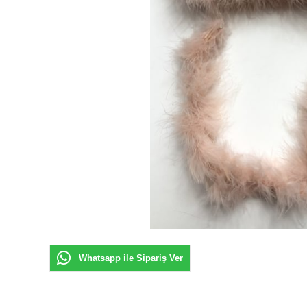
Whatsapp ile Sipariş Ver