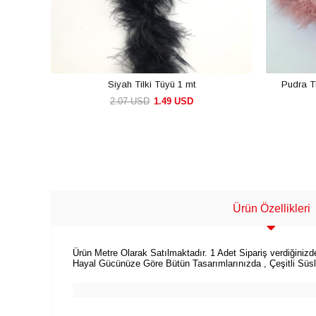
Siyah Tilki Tüyü 1 mt
Pudra Ti
2.07 USD
1.49 USD
SEPETE EKLE
Ürün Özellikleri
Ürün Metre Olarak Satılmaktadır. 1 Adet Sipariş verdiğini
Hayal Gücünüze Göre Bütün Tasarımlarınızda , Çeşitli Süsle