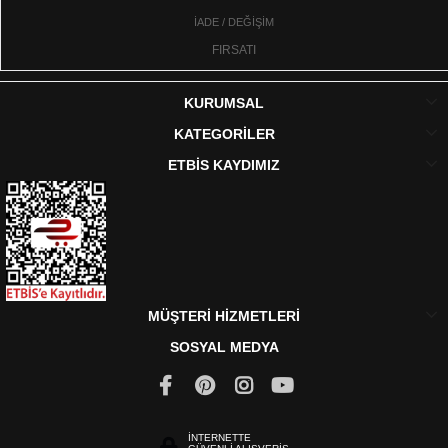
İADE / DEĞİŞİM
FIRSATI
KURUMSAL
KATEGORİLER
ETBİS KAYDIMIZ
MÜŞTERİ HİZMETLERİ
SOSYAL MEDYA
İNTERNETTE