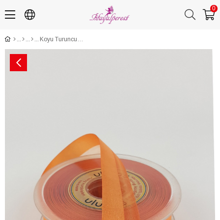
0
Koyu Turuncu Su Yolu Kurdelesi 2,5 cm