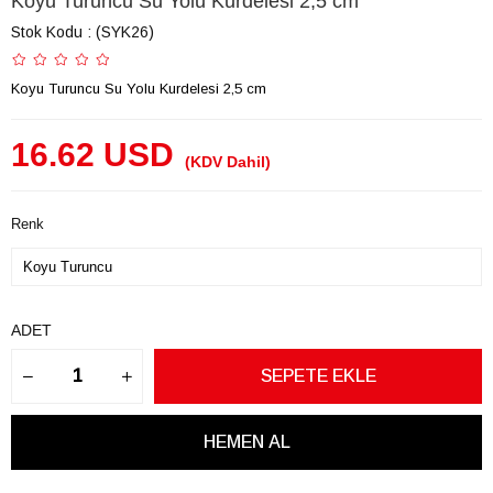
Koyu Turuncu Su Yolu Kurdelesi 2,5 cm
Stok Kodu
(SYK26)
Koyu Turuncu Su Yolu Kurdelesi 2,5 cm
16.62 USD
(KDV Dahil)
Renk
ADET