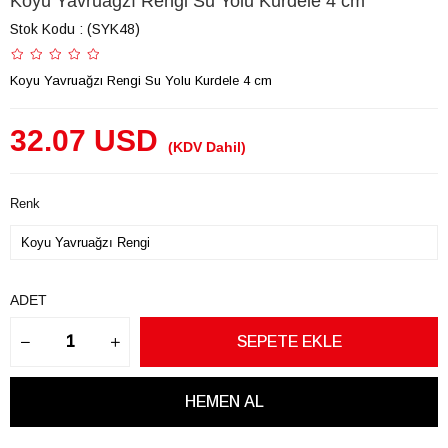
Koyu Yavruağzı Rengi Su Yolu Kurdele 4 cm
Stok Kodu
(SYK48)
Koyu Yavruağzı Rengi Su Yolu Kurdele 4 cm
32.07 USD
(KDV Dahil)
Renk
ADET