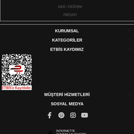
İADE / DEĞİŞİM
FIRSATI
KURUMSAL
KATEGORİLER
ETBİS KAYDIMIZ
MÜŞTERİ HİZMETLERİ
SOSYAL MEDYA
İNTERNETTE