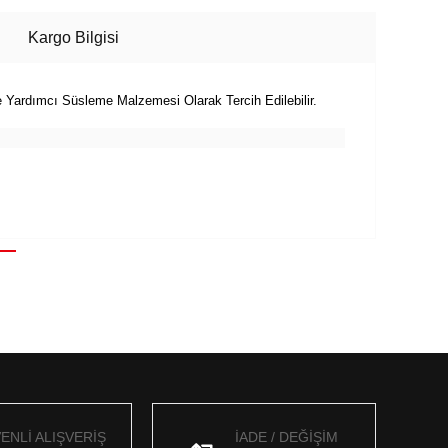
Kargo Bilgisi
 Yardımcı Süsleme Malzemesi Olarak Tercih Edilebilir.
ENLİ ALIŞVERİŞ
İADE / DEĞİŞİM