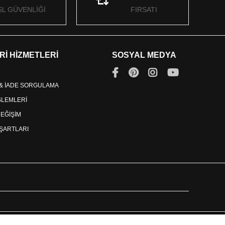
SL GÜVENLİĞİ
FIRSATI
Rİ HİZMETLERİ
SOSYAL MEDYA
 & İADE SORGULAMA
İŞLEMLERİ
DEĞİŞİM
ŞARTLARI