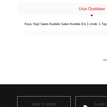
Ürün Özellikleri
Koyu Yeşil Saten Kurdele Saten Kurdele Eni 1 cmdir. 1 Top
1000 TL ÜZERİ
% 100 