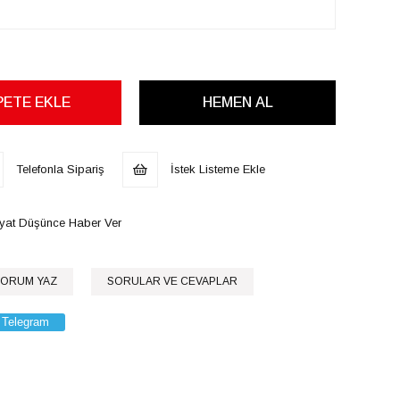
Telefonla Sipariş
İstek Listeme Ekle
iyat Düşünce Haber Ver
ORUM YAZ
SORULAR VE CEVAPLAR
Telegram