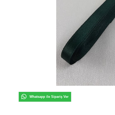
Whatsapp ile Sipariş Ver