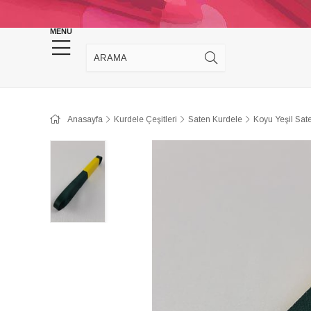
KINA DÜĞÜN MALZEMELERİ
TAKI MALZEM
MENU
Anasayfa
Kurdele Çeşitleri
Saten Kurdele
Koyu Yeşil Sat