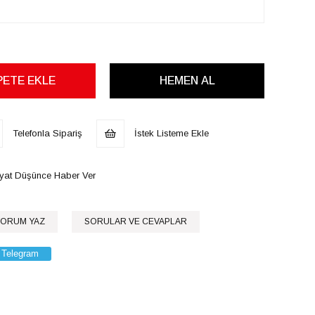
Telefonla Sipariş
İstek Listeme Ekle
iyat Düşünce Haber Ver
ORUM YAZ
SORULAR VE CEVAPLAR
Telegram