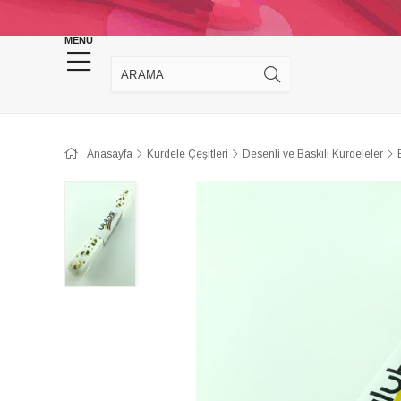
KINA DÜĞÜN MALZEMELERİ
TAKI MALZEM
MENU
Anasayfa
Kurdele Çeşitleri
Desenli ve Baskılı Kurdeleler