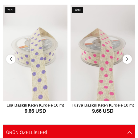
Yeni
Yeni
Ürün
Ürün
Lila Baskılı Keten Kurdele 10 mt
Fuşya Baskılı Keten Kurdele 10 mt
9.66 USD
9.66 USD
SEPETE EKLE
SEPETE EKLE
ÜRÜN ÖZELLIKLERI