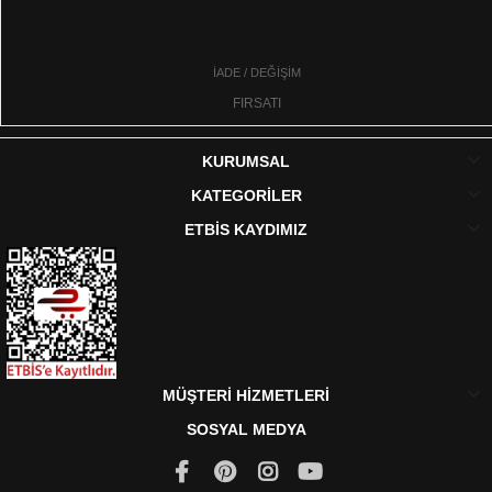
İADE / DEĞİŞİM
FIRSATI
KURUMSAL
KATEGORİLER
ETBİS KAYDIMIZ
MÜŞTERİ HİZMETLERİ
SOSYAL MEDYA