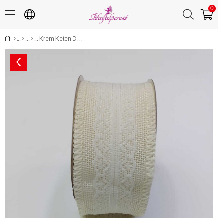
0
Krem Keten Dantelli Kurdele 4 Cm