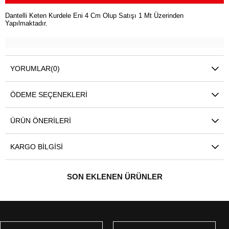
Dantelli Keten Kurdele Eni 4 Cm Olup Satışı 1 Mt Üzerinden
Yapılmaktadır.
YORUMLAR
(0)
ÖDEME SEÇENEKLERI
ÜRÜN ÖNERILERI
KARGO BILGISI
SON EKLENEN ÜRÜNLER