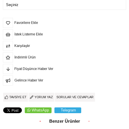
Favorilere Ekle
İstek Listeme Ekle
Karşılaştır
İndirimli Ürün
Fiyat Düşünce Haber Ver
Gelince Haber Ver
TAVSIYE ET
YORUM YAZ
SORULAR VE CEVAPLAR
WhatsApp
Telegram
Benzer Ürünler