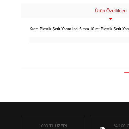
Ürün Özellikleri
Krem Plastik Şerit Yarım İnci 6 mm 10 mt Plastik Şerit Yarı
1000 TL ÜZERİ
% 100 