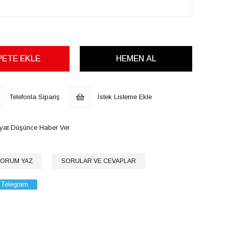
Telefonla Sipariş
İstek Listeme Ekle
iyat Düşünce Haber Ver
ORUM YAZ
SORULAR VE CEVAPLAR
Telegram