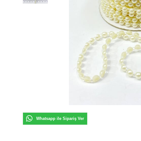
Whatsapp ile Sipariş Ver