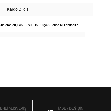
Kargo Bilgisi
üslemeleri,Hobi Süsü Gibi Birçok Alanda Kullanılabilir.
ENLİ ALIŞVERİŞ
İADE / DEĞİŞİM