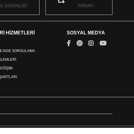
SL GÜVENLİĞİ
FIRSATI
Rİ HİZMETLERİ
SOSYAL MEDYA
 & İADE SORGULAMA
İŞLEMLERİ
DEĞİŞİM
ŞARTLARI