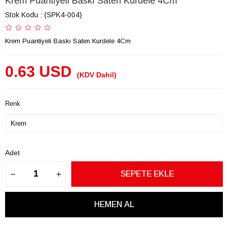
Krem Puantiyeli Baskı Saten Kurdele 4Cm
Stok Kodu
(SPK4-004)
Krem Puantiyeli Baskı Saten Kurdele 4Cm
0.63 USD
(KDV Dahil)
Renk
Adet