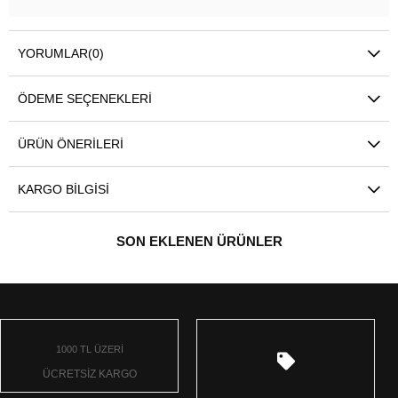
YORUMLAR
(0)
ÖDEME SEÇENEKLERI
ÜRÜN ÖNERILERI
KARGO BILGISI
SON EKLENEN ÜRÜNLER
1000 TL ÜZERİ
ÜCRETSİZ KARGO