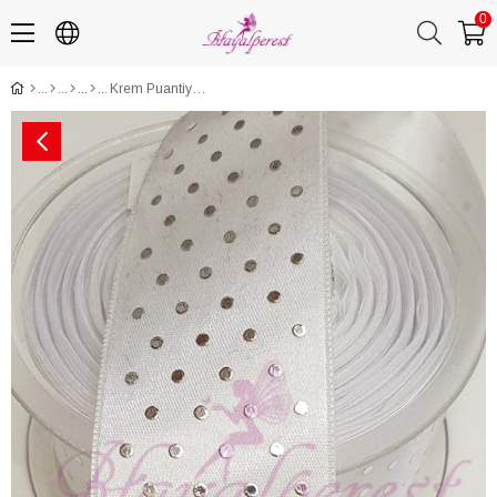
0
Krem Puantiyeli Baskı Saten Kurdele 4Cm