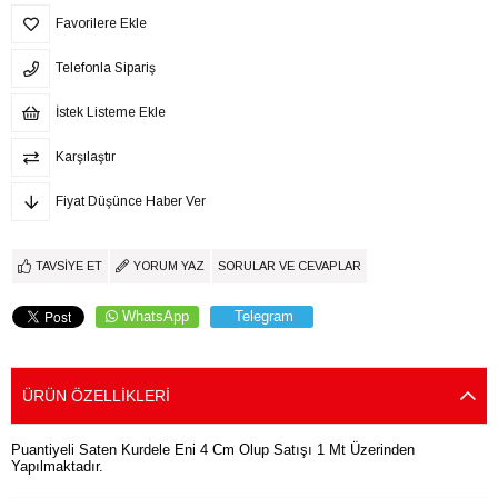
Favorilere Ekle
Telefonla Sipariş
İstek Listeme Ekle
Karşılaştır
Fiyat Düşünce Haber Ver
TAVSIYE ET
YORUM YAZ
SORULAR VE CEVAPLAR
WhatsApp
Telegram
ÜRÜN ÖZELLIKLERI
Puantiyeli Saten Kurdele Eni 4 Cm Olup Satışı 1 Mt Üzerinden
Yapılmaktadır.