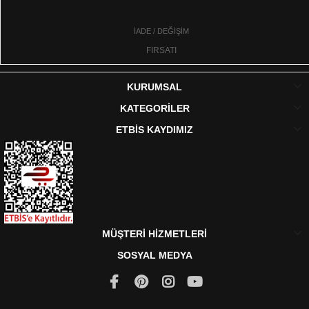
İADE / DEĞİŞİM
FIRSATI
KURUMSAL
KATEGORİLER
ETBİS KAYDIMIZ
MÜŞTERİ HİZMETLERİ
SOSYAL MEDYA