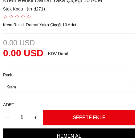
Krem Renkli Damat Yaka Çiçeği 10 Adet
Stok Kodu
(trnd271)
Krem Renkli Damat Yaka Çiçeği 10 Adet
0.00 USD
0.00 USD
KDV Dahil
Renk
ADET