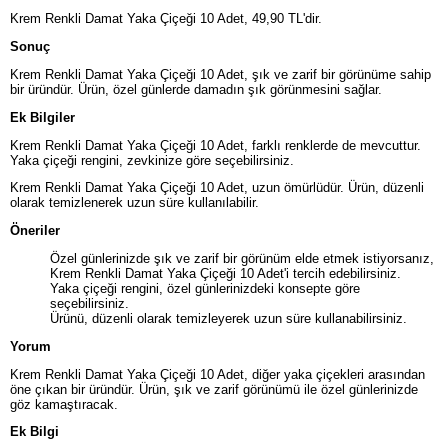
Krem Renkli Damat Yaka Çiçeği 10 Adet, 49,90 TL'dir.
Sonuç
Krem Renkli Damat Yaka Çiçeği 10 Adet, şık ve zarif bir görünüme sahip
bir üründür. Ürün, özel günlerde damadın şık görünmesini sağlar.
Ek Bilgiler
Krem Renkli Damat Yaka Çiçeği 10 Adet, farklı renklerde de mevcuttur.
Yaka çiçeği rengini, zevkinize göre seçebilirsiniz.
Krem Renkli Damat Yaka Çiçeği 10 Adet, uzun ömürlüdür. Ürün, düzenli
olarak temizlenerek uzun süre kullanılabilir.
Öneriler
Özel günlerinizde şık ve zarif bir görünüm elde etmek istiyorsanız,
Krem Renkli Damat Yaka Çiçeği 10 Adet'i tercih edebilirsiniz.
Yaka çiçeği rengini, özel günlerinizdeki konsepte göre
seçebilirsiniz.
Ürünü, düzenli olarak temizleyerek uzun süre kullanabilirsiniz.
Yorum
Krem Renkli Damat Yaka Çiçeği 10 Adet, diğer yaka çiçekleri arasından
öne çıkan bir üründür. Ürün, şık ve zarif görünümü ile özel günlerinizde
göz kamaştıracak.
Ek Bilgi