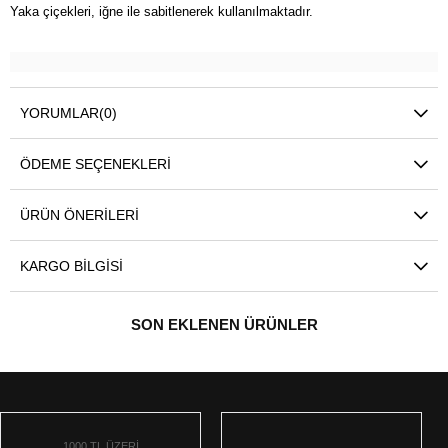
Yaka çiçekleri, iğne ile sabitlenerek kullanılmaktadır.
YORUMLAR
(0)
ÖDEME SEÇENEKLERI
ÜRÜN ÖNERILERI
KARGO BILGISI
SON EKLENEN ÜRÜNLER
1000 TL ÜZERİ