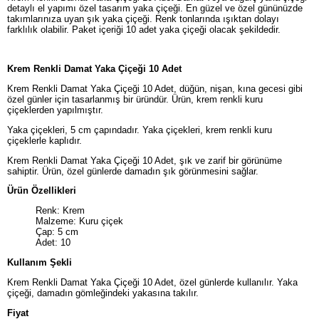
detaylı el yapımı özel tasarım yaka çiçeği. En güzel ve özel gününüzde
takımlarınıza uyan şık yaka çiçeği. Renk tonlarında ışıktan dolayı
farklılık olabilir. Paket içeriği 10 adet yaka çiçeği olacak şekildedir.
Krem Renkli Damat Yaka Çiçeği 10 Adet
Krem Renkli Damat Yaka Çiçeği 10 Adet, düğün, nişan, kına gecesi gibi
özel günler için tasarlanmış bir üründür. Ürün, krem renkli kuru
çiçeklerden yapılmıştır.
Yaka çiçekleri, 5 cm çapındadır. Yaka çiçekleri, krem renkli kuru
çiçeklerle kaplıdır.
Krem Renkli Damat Yaka Çiçeği 10 Adet, şık ve zarif bir görünüme
sahiptir. Ürün, özel günlerde damadın şık görünmesini sağlar.
Ürün Özellikleri
Renk: Krem
Malzeme: Kuru çiçek
Çap: 5 cm
Adet: 10
Kullanım Şekli
Krem Renkli Damat Yaka Çiçeği 10 Adet, özel günlerde kullanılır. Yaka
çiçeği, damadın gömleğindeki yakasına takılır.
Fiyat