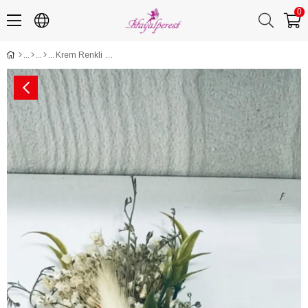
0
Krem Renkli Damat Yaka Çiçeği 10 Adet