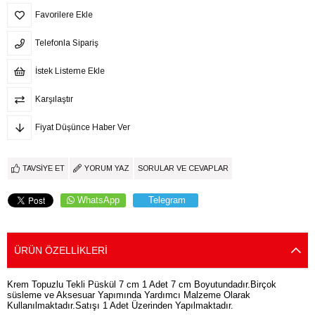
Favorilere Ekle
Telefonla Sipariş
İstek Listeme Ekle
Karşılaştır
Fiyat Düşünce Haber Ver
TAVSIYE ET
YORUM YAZ
SORULAR VE CEVAPLAR
WhatsApp
Telegram
ÜRÜN ÖZELLIKLERI
Krem Topuzlu Tekli Püskül 7 cm 1 Adet 7 cm Boyutundadır.Birçok
süsleme ve Aksesuar Yapımında Yardımcı Malzeme Olarak
Kullanılmaktadır.Satışı 1 Adet Üzerinden Yapılmaktadır.