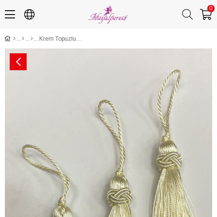
0
Krem Topuzlu Tekli Püskül 7 cm 1 Adet