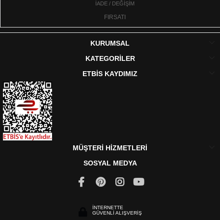
İADE / DEĞİŞİM
FIRSATI
KURUMSAL
KATEGORİLER
ETBİS KAYDIMIZ
MÜŞTERİ HİZMETLERİ
SOSYAL MEDYA
İNTERNETTE
GÜVENLİ ALIŞVERİŞ