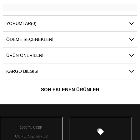
YORUMLAR
(0)
ÖDEME SEÇENEKLERI
ÜRÜN ÖNERILERI
KARGO BILGISI
SON EKLENEN ÜRÜNLER
1000 TL ÜZERİ
ÜCRETSİZ KARGO