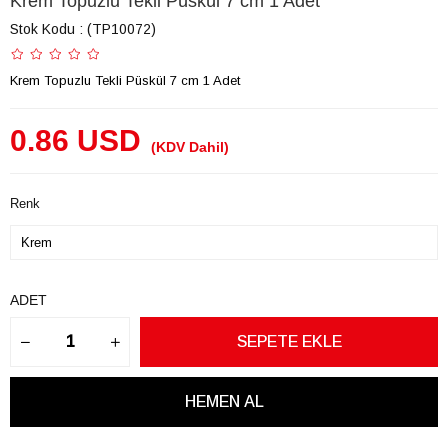
Krem Topuzlu Tekli Püskül 7 cm 1 Adet
Stok Kodu
(TP10072)
Krem Topuzlu Tekli Püskül 7 cm 1 Adet
0.86 USD
(KDV Dahil)
Renk
ADET