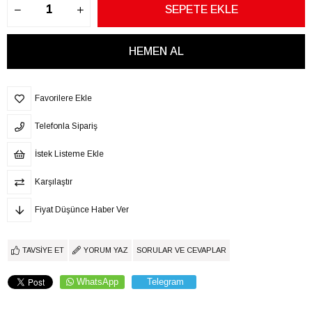
Favorilere Ekle
Telefonla Sipariş
İstek Listeme Ekle
Karşılaştır
Fiyat Düşünce Haber Ver
TAVSIYE ET
YORUM YAZ
SORULAR VE CEVAPLAR
WhatsApp
Telegram