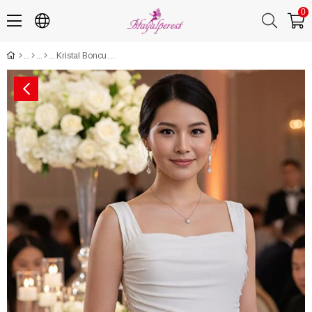
0
Kristal Boncuk İşlemeli Özel Tasarım Gelinlik ve Abiye Kemeri - Zarif Bel Aksesuarı