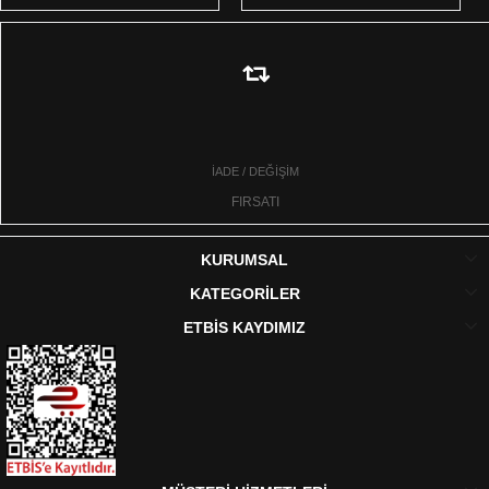
İADE / DEĞİŞİM
FIRSATI
KURUMSAL
KATEGORİLER
ETBİS KAYDIMIZ