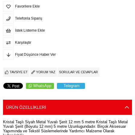
Favorilere Ekle
Telefonla Sipariş
İstek Listeme Ekle
Karşılaştır
Fiyat Düşünce Haber Ver
TAVSIYE ET
YORUM YAZ
SORULAR VE CEVAPLAR
WhatsApp
Telegram
ÜRÜN ÖZELLIKLERI
Kristal Taşlı Siyah Metal Yuvalı Şerit 12 mm 5 metre Kristal Taşlı Metal
Yuvalı Şerit (Boyutu 12 mm) 5 metre Uzunlugundadır. Birçok Aksesuar
Yapımında ve Tekstil Süslemelerinde Yardımcı Malzeme Olarak