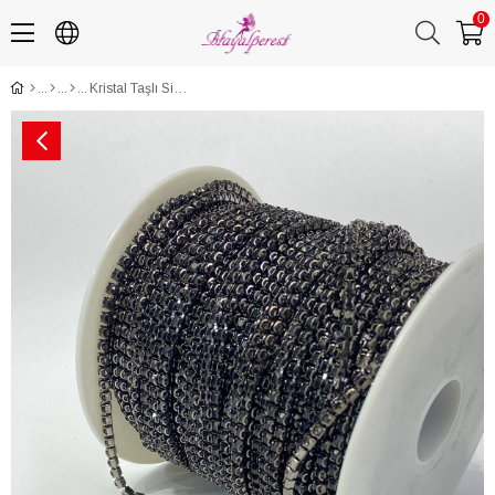
0
Kristal Taşlı Siyah Metal Yuvalı Şerit 12 mm 5 metre