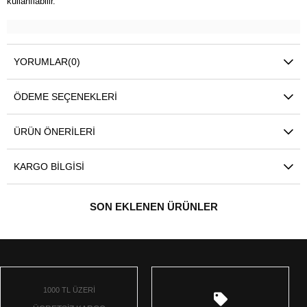
kullanılabilir.
YORUMLAR
(0)
ÖDEME SEÇENEKLERI
ÜRÜN ÖNERILERI
KARGO BILGISI
SON EKLENEN ÜRÜNLER
1000 TL ÜZERİ