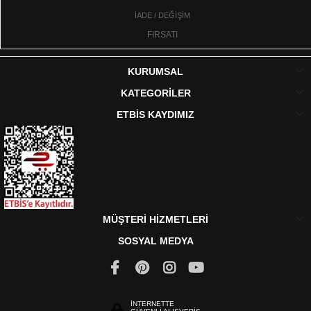
İADE / DEĞİŞİM
FIRSATI
KURUMSAL
KATEGORİLER
ETBİS KAYDIMIZ
MÜŞTERİ HİZMETLERİ
SOSYAL MEDYA
İNTERNETTE