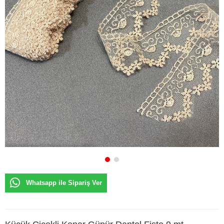
Whatsapp ile Sipariş Ver