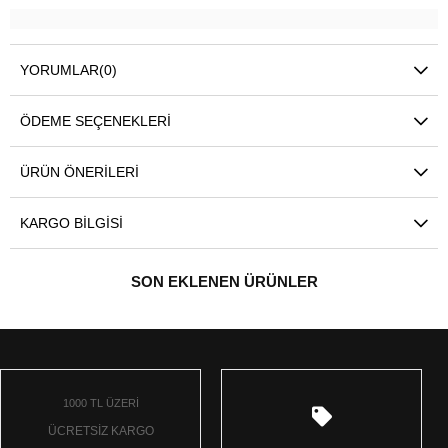
YORUMLAR
(0)
ÖDEME SEÇENEKLERI
ÜRÜN ÖNERILERI
KARGO BILGISI
SON EKLENEN ÜRÜNLER
1000 TL ÜZERİ
ÜCRETSİZ KARGO