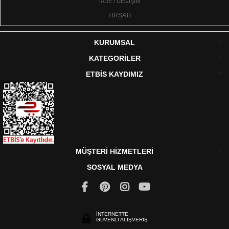
İADE / DEĞİŞİM
FIRSATI
KURUMSAL
KATEGORİLER
ETBİS KAYDIMIZ
MÜŞTERİ HİZMETLERİ
SOSYAL MEDYA
İNTERNETTE
GÜVENLİ ALIŞVERİŞ