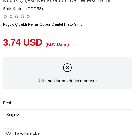
Küçük Çiçekli Kenar Güpür Dantel Fisto 9 mt
Stok Kodu
(DDD53)
Küçük Çiçekli Kenar Güpür Dantel Fisto 9 mt
3.74 USD
(KDV Dahil)
Ürün stoklarımızda kalmamıştır.
Renk
Favorilere Ekle