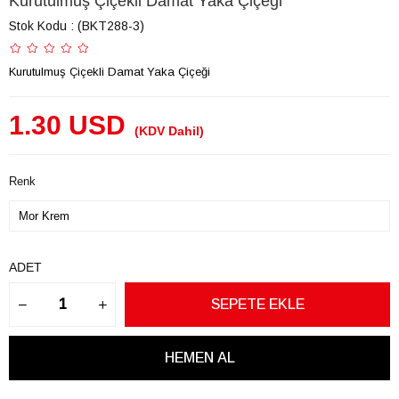
Kurutulmuş Çiçekli Damat Yaka Çiçeği
Stok Kodu
(BKT288-3)
Kurutulmuş Çiçekli Damat Yaka Çiçeği
1.30 USD
(KDV Dahil)
Renk
ADET