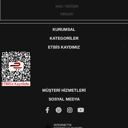
İADE / DEĞİŞİM
FIRSATI
KURUMSAL
KATEGORİLER
ETBİS KAYDIMIZ
MÜŞTERİ HİZMETLERİ
SOSYAL MEDYA
İNTERNETTE