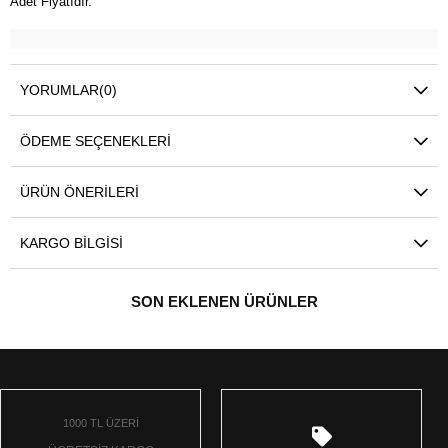
Adet Fiyatıdır.
YORUMLAR
(0)
ÖDEME SEÇENEKLERI
ÜRÜN ÖNERILERI
KARGO BILGISI
SON EKLENEN ÜRÜNLER
1000 TL ÜZERİ