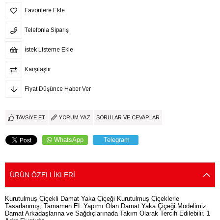
Favorilere Ekle
Telefonla Sipariş
İstek Listeme Ekle
Karşılaştır
Fiyat Düşünce Haber Ver
TAVSIYE ET
YORUM YAZ
SORULAR VE CEVAPLAR
WhatsApp
Telegram
ÜRÜN ÖZELLIKLERI
Kurutulmuş Çiçekli Damat Yaka Çiçeği Kurutulmuş Çiçeklerle
Tasarlanmış, Tamamen EL Yapımı Olan Damat Yaka Çiçeği Modelimiz.
Damat Arkadaşlarına ve Sağdıçlarınada Takım Olarak Tercih Edilebilir. 1