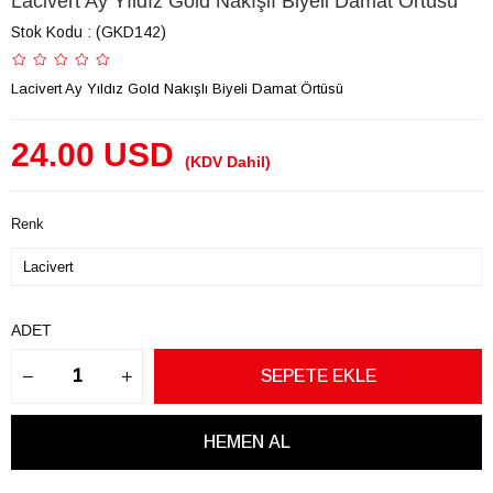
Lacivert Ay Yıldız Gold Nakışlı Biyeli Damat Örtüsü
Stok Kodu
(GKD142)
Lacivert Ay Yıldız Gold Nakışlı Biyeli Damat Örtüsü
24.00 USD
(KDV Dahil)
Renk
ADET