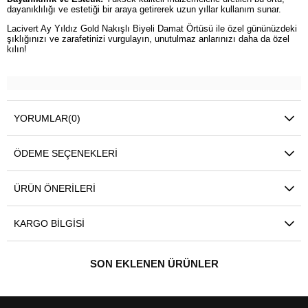
dayanıklılığı ve estetiği bir araya getirerek uzun yıllar kullanım sunar.
Lacivert Ay Yıldız Gold Nakışlı Biyeli Damat Örtüsü ile özel gününüzdeki
şıklığınızı ve zarafetinizi vurgulayın, unutulmaz anlarınızı daha da özel
kılın!
YORUMLAR
(0)
ÖDEME SEÇENEKLERI
ÜRÜN ÖNERILERI
KARGO BILGISI
SON EKLENEN ÜRÜNLER