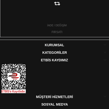
İADE / DEĞİŞİM
FIRSATI
KURUMSAL
KATEGORİLER
ETBİS KAYDIMIZ
MÜŞTERİ HİZMETLERİ
SOSYAL MEDYA