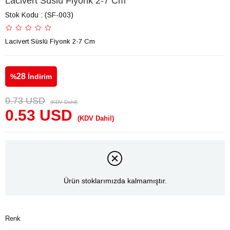
Lacivert Süslü Fiyonk 2-7 Cm
Stok Kodu
(SF-003)
Lacivert Süslü Fiyonk 2-7 Cm
28
%
İndirim
0.73 USD
(KDV Dahil)
0.53 USD
(KDV Dahil)
Ürün stoklarımızda kalmamıştır.
Renk