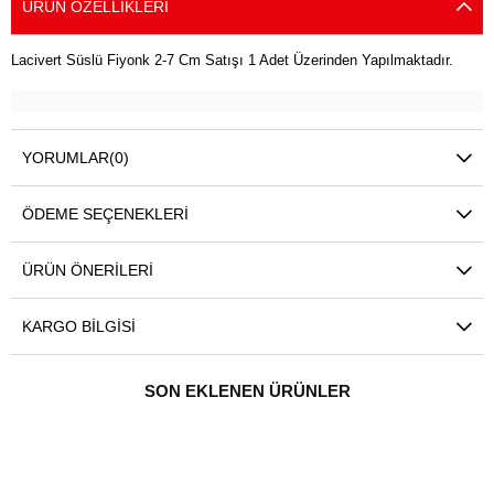
ÜRÜN ÖZELLIKLERI
Lacivert Süslü Fiyonk 2-7 Cm Satışı 1 Adet Üzerinden Yapılmaktadır.
YORUMLAR
(0)
ÖDEME SEÇENEKLERI
ÜRÜN ÖNERILERI
KARGO BILGISI
SON EKLENEN ÜRÜNLER