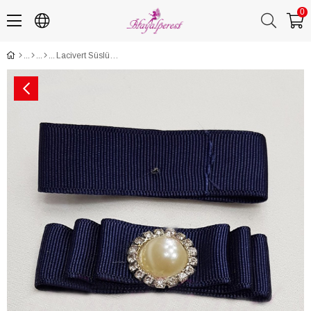
0
Lacivert Süslü Fiyonk 2-7 Cm