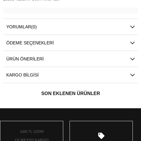
YORUMLAR
(0)
ÖDEME SEÇENEKLERI
ÜRÜN ÖNERILERI
KARGO BILGISI
SON EKLENEN ÜRÜNLER
1000 TL ÜZERİ
ÜCRETSİZ KARGO