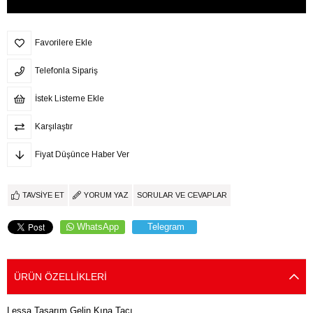
Favorilere Ekle
Telefonla Sipariş
İstek Listeme Ekle
Karşılaştır
Fiyat Düşünce Haber Ver
TAVSIYE ET
YORUM YAZ
SORULAR VE CEVAPLAR
WhatsApp
Telegram
ÜRÜN ÖZELLIKLERI
Lessa Tasarım Gelin Kına Tacı