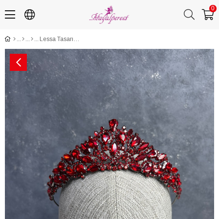
0
Lessa Tasarım Gelin Kına Tacı