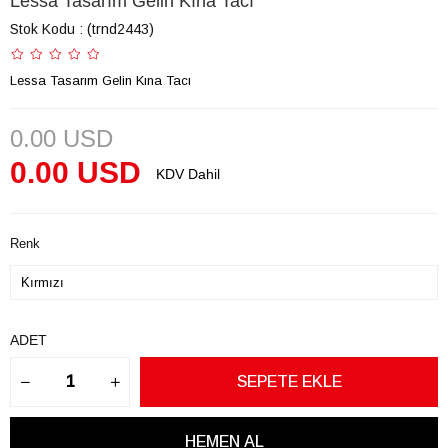
Lessa Tasarım Gelin Kına Tacı
Stok Kodu
(trnd2443)
Lessa Tasarım Gelin Kına Tacı
0.00 USD
0.00 USD
KDV Dahil
Renk
ADET