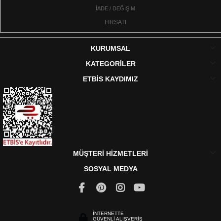
İADE / DEĞİŞİM
FIRSATI
KURUMSAL
KATEGORİLER
ETBİS KAYDIMIZ
MÜŞTERİ HİZMETLERİ
SOSYAL MEDYA
İNTERNETTE
GÜVENLİ ALIŞVERİŞ