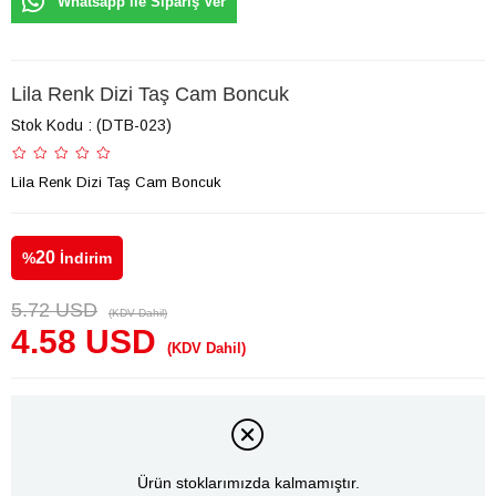
Whatsapp ile Sipariş Ver
Lila Renk Dizi Taş Cam Boncuk
Stok Kodu
(DTB-023)
Lila Renk Dizi Taş Cam Boncuk
20
%
İndirim
5.72 USD
(KDV Dahil)
4.58 USD
(KDV Dahil)
Ürün stoklarımızda kalmamıştır.