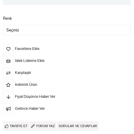
Renk
Favorilere Ekle
İstek Listeme Ekle
Karşılaştır
İndirimli Ürün
Fiyat Düşünce Haber Ver
Gelince Haber Ver
TAVSIYE ET
YORUM YAZ
SORULAR VE CEVAPLAR