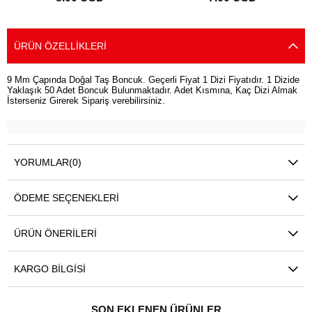
SEPETE EKLE
SEPETE EKLE
ÜRÜN ÖZELLIKLERI
9 Mm Çapında Doğal Taş Boncuk. Geçerli Fiyat 1 Dizi Fiyatıdır. 1 Dizide
Yaklaşık 50 Adet Boncuk Bulunmaktadır. Adet Kısmına, Kaç Dizi Almak
İsterseniz Girerek Sipariş verebilirsiniz.
YORUMLAR
(0)
ÖDEME SEÇENEKLERI
ÜRÜN ÖNERILERI
KARGO BILGISI
SON EKLENEN ÜRÜNLER