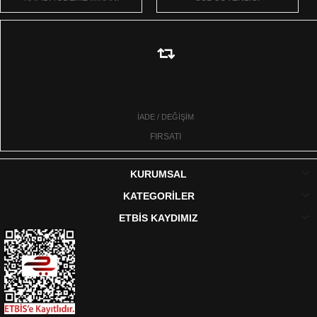
İADE / DEĞİŞİM
FIRSATI
KURUMSAL
KATEGORİLER
ETBİS KAYDIMIZ