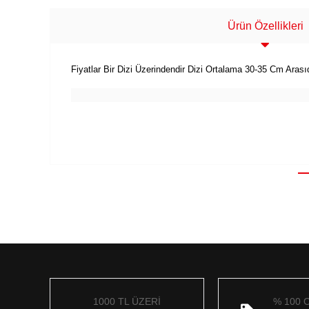
Ürün Özellikleri
Fiyatlar Bir Dizi Üzerindendir Dizi Ortalama 30-35 Cm Aras
1000 TL ÜZERİ
% 100 