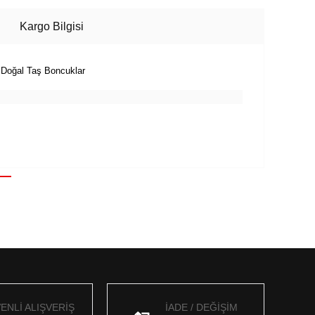
Kargo Bilgisi
n Doğal Taş Boncuklar
ENLİ ALIŞVERİŞ
İADE / DEĞİŞİM