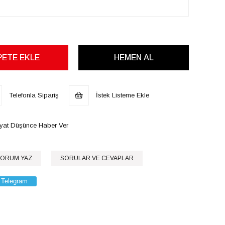
Telefonla Sipariş
İstek Listeme Ekle
iyat Düşünce Haber Ver
ORUM YAZ
SORULAR VE CEVAPLAR
Telegram