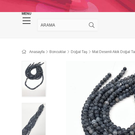
KINA DÜĞÜN MALZEMELERİ
TAKI MALZEM
MENU
Anasayfa
Boncuklar
Doğal Taş
Mat Desenli Akik Doğal T