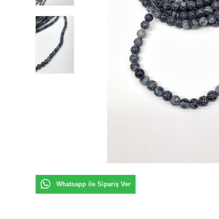
Whatsapp ile Sipariş Ver