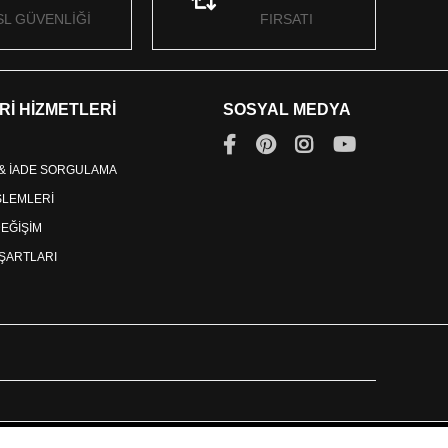
SL GÜVENLİĞİ
FIRSATI
Rİ HİZMETLERİ
SOSYAL MEDYA
 & İADE SORGULAMA
İŞLEMLERİ
DEĞİŞİM
ŞARTLARI