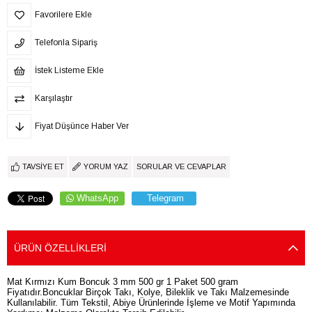
Favorilere Ekle
Telefonla Sipariş
İstek Listeme Ekle
Karşılaştır
Fiyat Düşünce Haber Ver
TAVSIYE ET
YORUM YAZ
SORULAR VE CEVAPLAR
WhatsApp
Telegram
ÜRÜN ÖZELLIKLERI
Mat Kırmızı Kum Boncuk 3 mm 500 gr 1 Paket 500 gram
Fiyatıdır.Boncuklar Birçok Takı, Kolye, Bileklik ve Takı Malzemesinde
Kullanılabilir. Tüm Tekstil, Abiye Ürünlerinde İşleme ve Motif Yapımında