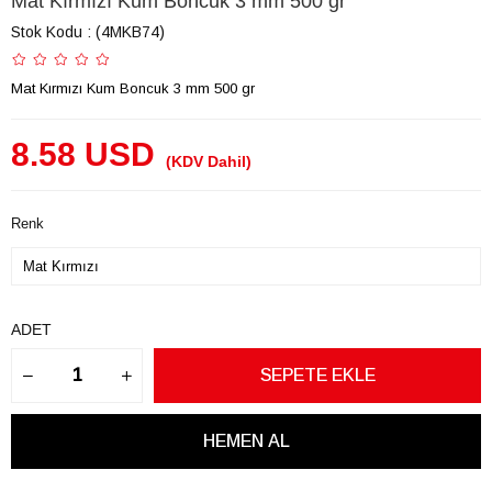
Mat Kırmızı Kum Boncuk 3 mm 500 gr
Stok Kodu
(4MKB74)
Mat Kırmızı Kum Boncuk 3 mm 500 gr
8.58 USD
(KDV Dahil)
Renk
ADET