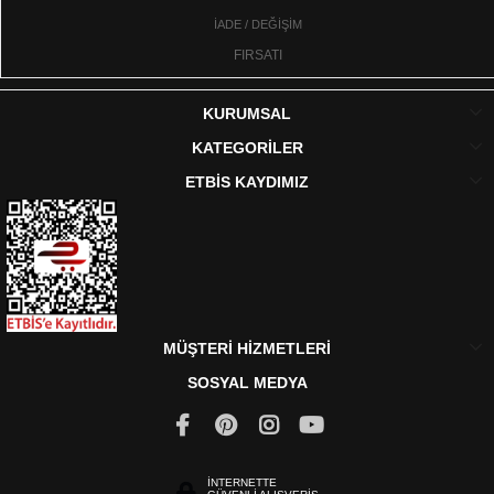
İADE / DEĞİŞİM
FIRSATI
KURUMSAL
KATEGORİLER
ETBİS KAYDIMIZ
MÜŞTERİ HİZMETLERİ
SOSYAL MEDYA
İNTERNETTE