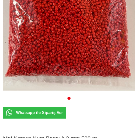
Whatsapp ile Sipariş Ver