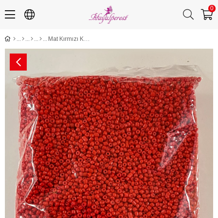
0
Mat Kırmızı Kum Boncuk 3 mm 500 gr