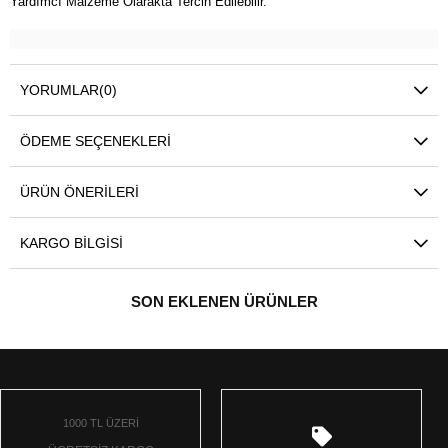
Yardımcı Malzeme Olarakta Tercih Edilebilir.
YORUMLAR
(0)
ÖDEME SEÇENEKLERI
ÜRÜN ÖNERILERI
KARGO BILGISI
SON EKLENEN ÜRÜNLER
1000 TL ÜZERİ