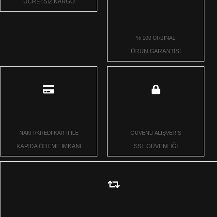
ÜCRETSİZ KARGO
% 100 ORJİNAL
ÜRÜN GARANTİSİ
NAKİT/KREDİ KARTI İLE
GÜVENLİ ALIŞVERİŞ
KAPIDA ÖDEME İMKANI
SSL GÜVENLİĞİ