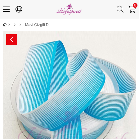
0
Mavi Çizgili Degrade Kurdele 2,5Cm