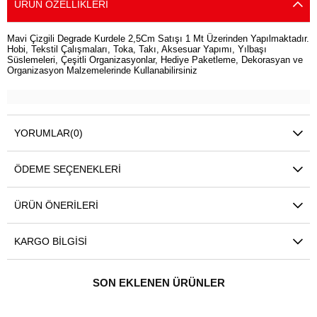
ÜRÜN ÖZELLIKLERI
Mavi Çizgili Degrade Kurdele 2,5Cm Satışı 1 Mt Üzerinden Yapılmaktadır.
Hobi, Tekstil Çalışmaları, Toka, Takı, Aksesuar Yapımı, Yılbaşı
Süslemeleri, Çeşitli Organizasyonlar, Hediye Paketleme, Dekorasyan ve
Organizasyon Malzemelerinde Kullanabilirsiniz
YORUMLAR
(0)
ÖDEME SEÇENEKLERI
ÜRÜN ÖNERILERI
KARGO BILGISI
SON EKLENEN ÜRÜNLER