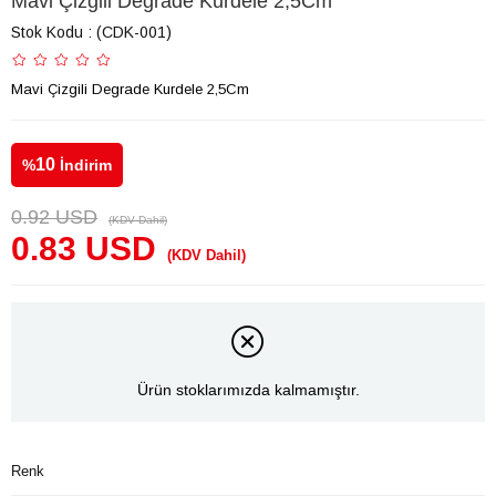
Mavi Çizgili Degrade Kurdele 2,5Cm
Stok Kodu
(CDK-001)
Mavi Çizgili Degrade Kurdele 2,5Cm
10
%
İndirim
0.92 USD
(KDV Dahil)
0.83 USD
(KDV Dahil)
Ürün stoklarımızda kalmamıştır.
Renk