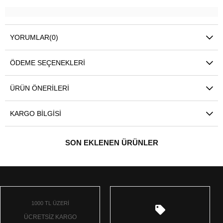
YORUMLAR
(0)
ÖDEME SEÇENEKLERI
ÜRÜN ÖNERILERI
KARGO BILGISI
SON EKLENEN ÜRÜNLER
1000 TL ÜZERİ
ÜCRETSİZ KARGO