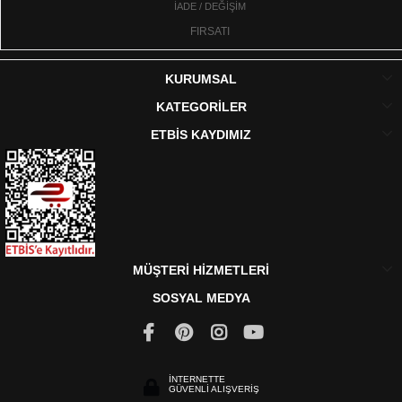
İADE / DEĞİŞİM
FIRSATI
KURUMSAL
KATEGORİLER
ETBİS KAYDIMIZ
MÜŞTERİ HİZMETLERİ
SOSYAL MEDYA
İNTERNETTE
GÜVENLİ ALIŞVERİŞ