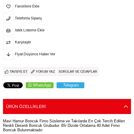
Favorilere Ekle
Telefonla Sipariş
İstek Listeme Ekle
Karşılaştır
Fiyat Düşünce Haber Ver
TAVSIYE ET
YORUM YAZ
SORULAR VE CEVAPLAR
WhatsApp
Telegram
ÜRÜN ÖZELLIKLERI
Mavi Hamur Boncuk Fimo Süsleme ve Takılarda En Çok Tercih Edilen
Renkli Desenli Boncuk Grubudur. Bİr Dizide Ortalama 40 Adet Fimo
Boncuk Bulunmaktadır.