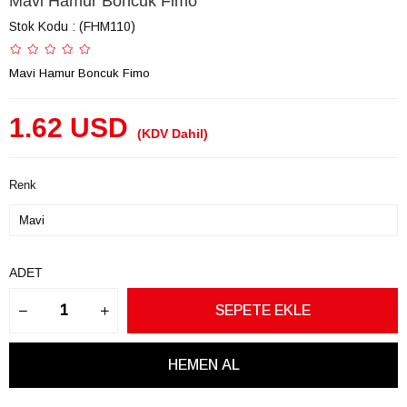
Mavi Hamur Boncuk Fimo
Stok Kodu
(FHM110)
Mavi Hamur Boncuk Fimo
1.62 USD
(KDV Dahil)
Renk
ADET