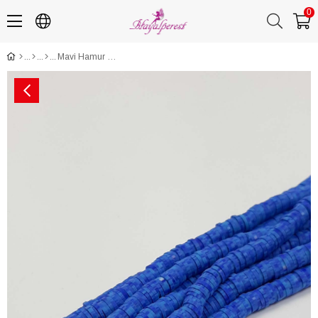
0
Mavi Hamur Boncuk Fimo