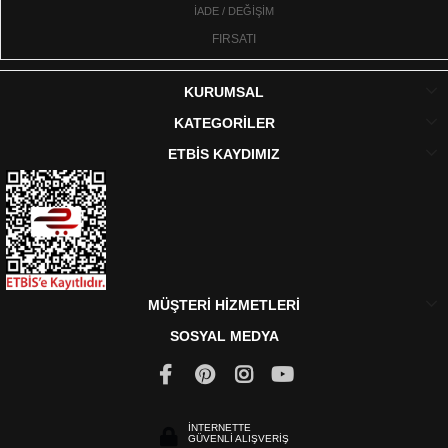
İADE / DEĞİŞİM
FIRSATI
KURUMSAL
KATEGORİLER
ETBİS KAYDIMIZ
MÜŞTERİ HİZMETLERİ
SOSYAL MEDYA
İNTERNETTE
GÜVENLİ ALIŞVERİŞ