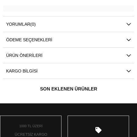
YORUMLAR
(0)
ÖDEME SEÇENEKLERI
ÜRÜN ÖNERILERI
KARGO BILGISI
SON EKLENEN ÜRÜNLER
1000 TL ÜZERİ
ÜCRETSİZ KARGO