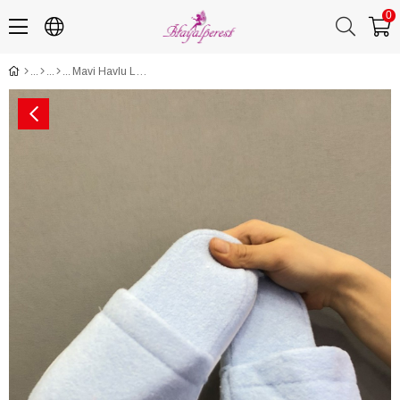
0
Mavi Havlu Lohusa Terlik