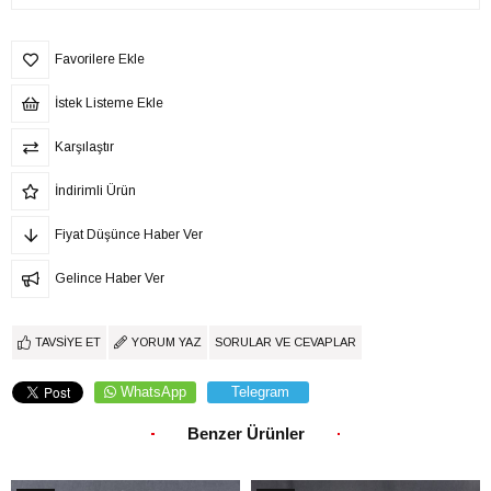
Favorilere Ekle
İstek Listeme Ekle
Karşılaştır
İndirimli Ürün
Fiyat Düşünce Haber Ver
Gelince Haber Ver
TAVSIYE ET
YORUM YAZ
SORULAR VE CEVAPLAR
WhatsApp
Telegram
Benzer Ürünler