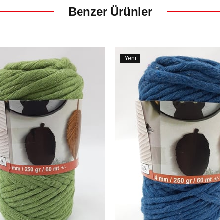
Benzer Ürünler
Yeni
Ürün