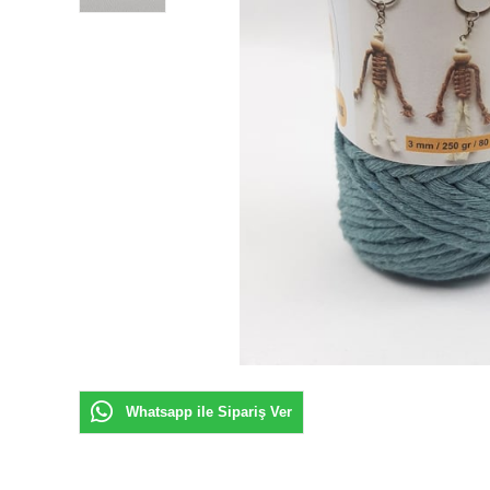
Whatsapp ile Sipariş Ver