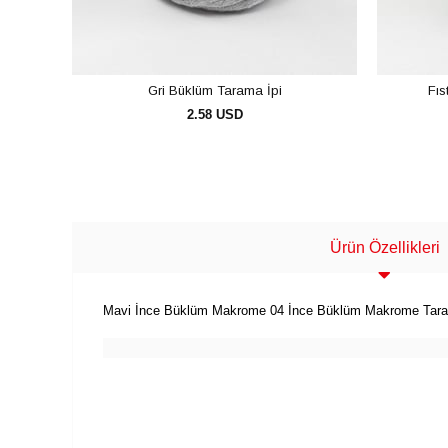
Gri Büklüm Tarama İpi
Fıs
2.58 USD
SEPETE EKLE
Ürün Özellikleri
Mavi İnce Büklüm Makrome 04 İnce Büklüm Makrome Tarama İ