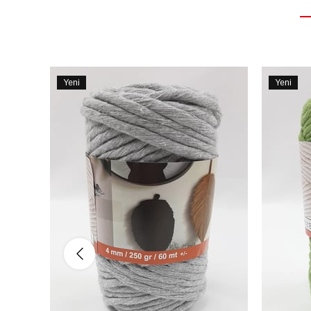
Yeni
Yeni
Ürün
Ürün