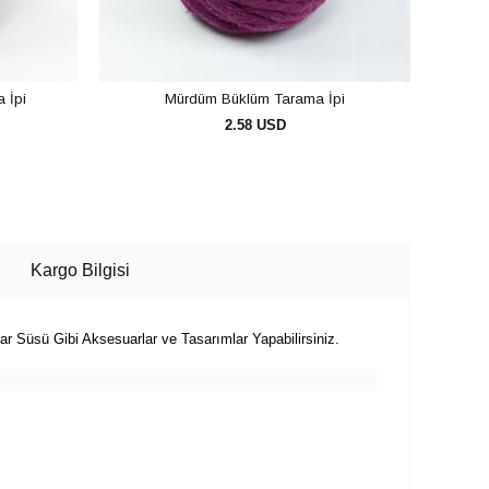
 İpi
Mürdüm Büklüm Tarama İpi
2.58 USD
SEPETE EKLE
Kargo Bilgisi
Süsü Gibi Aksesuarlar ve Tasarımlar Yapabilirsiniz.