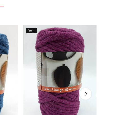
Yeni
Yeni
Ürün
Ürün