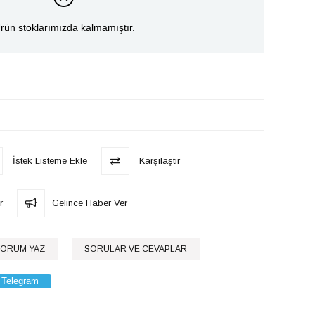
rün stoklarımızda kalmamıştır.
İstek Listeme Ekle
Karşılaştır
r
Gelince Haber Ver
ORUM YAZ
SORULAR VE CEVAPLAR
Telegram