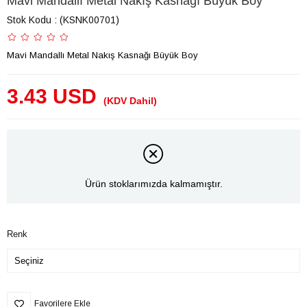
Mavi Mandallı Metal Nakış Kasnağı Büyük Boy
Stok Kodu
(KSNK00701)
Mavi Mandallı Metal Nakış Kasnağı Büyük Boy
3.43 USD
(KDV Dahil)
Ürün stoklarımızda kalmamıştır.
Renk
Favorilere Ekle