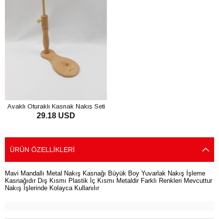
Ayaklı Oturaklı Kasnak Nakış Seti
29.18 USD
SEPETE EKLE
ÜRÜN ÖZELLIKLERI
Mavi Mandallı Metal Nakış Kasnağı Büyük Boy Yuvarlak Nakış İşleme
Kasnağıdır Dış Kısmı Plastik İç Kısmı Metaldir Farklı Renkleri Mevcuttur
Nakış İşlerinde Kolayca Kullanılır