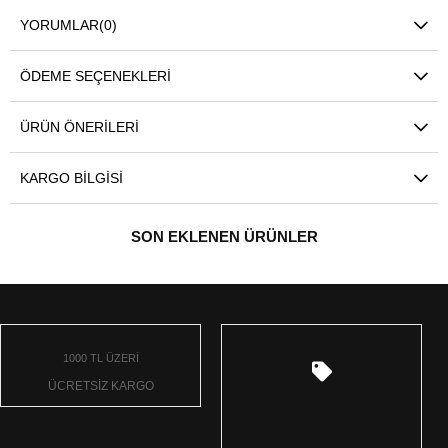
YORUMLAR
(0)
ÖDEME SEÇENEKLERI
ÜRÜN ÖNERILERI
KARGO BILGISI
SON EKLENEN ÜRÜNLER
1000 TL ÜZERİ
ÜCRETSİZ KARGO