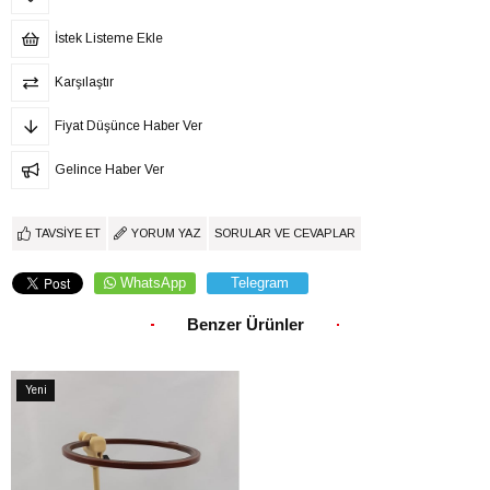
İstek Listeme Ekle
Karşılaştır
Fiyat Düşünce Haber Ver
Gelince Haber Ver
TAVSIYE ET
YORUM YAZ
SORULAR VE CEVAPLAR
WhatsApp
Telegram
Benzer Ürünler
Yeni
Ürün