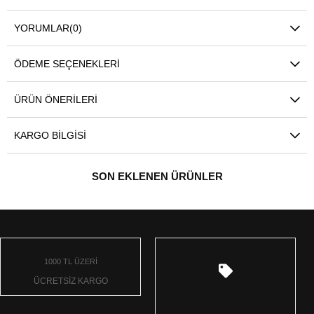
YORUMLAR
(0)
ÖDEME SEÇENEKLERI
ÜRÜN ÖNERILERI
KARGO BILGISI
SON EKLENEN ÜRÜNLER
1000 TL ÜZERİ
ÜCRETSİZ KARGO