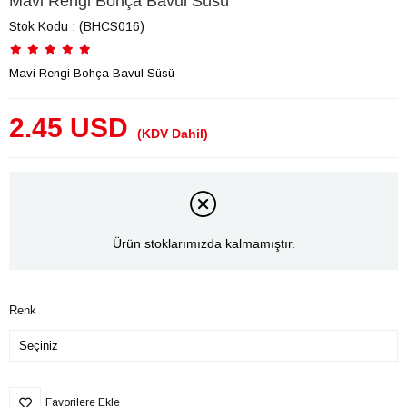
Mavi Rengi Bohça Bavul Süsü
Stok Kodu
(BHCS016)
Mavi Rengi Bohça Bavul Süsü
2.45 USD
(KDV Dahil)
Ürün stoklarımızda kalmamıştır.
Renk
Favorilere Ekle