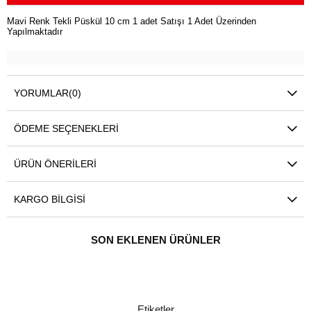
Mavi Renk Tekli Püskül 10 cm 1 adet Satışı 1 Adet Üzerinden
Yapılmaktadır
YORUMLAR
(0)
ÖDEME SEÇENEKLERI
ÜRÜN ÖNERILERI
KARGO BILGISI
SON EKLENEN ÜRÜNLER
Etiketler