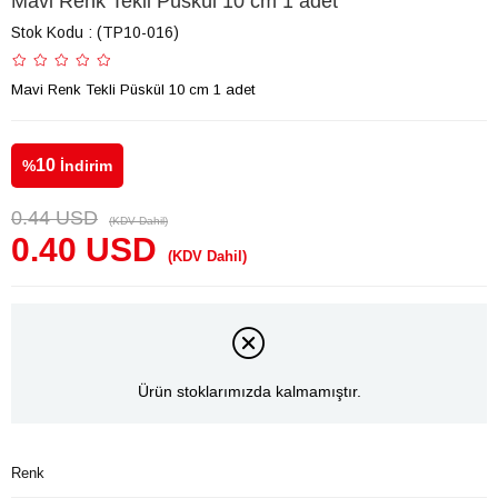
Mavi Renk Tekli Püskül 10 cm 1 adet
Stok Kodu
(TP10-016)
Mavi Renk Tekli Püskül 10 cm 1 adet
10
%
İndirim
0.44 USD
(KDV Dahil)
0.40 USD
(KDV Dahil)
Ürün stoklarımızda kalmamıştır.
Renk