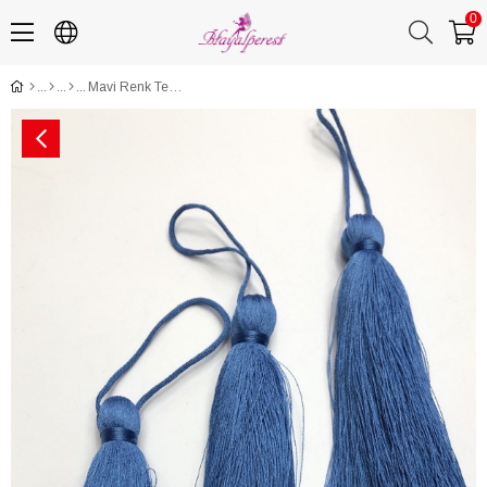
0
Mavi Renk Tekli Püskül 10 cm 1 adet