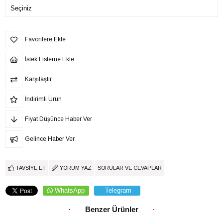
Favorilere Ekle
İstek Listeme Ekle
Karşılaştır
İndirimli Ürün
Fiyat Düşünce Haber Ver
Gelince Haber Ver
TAVSIYE ET
YORUM YAZ
SORULAR VE CEVAPLAR
WhatsApp
Telegram
Benzer Ürünler